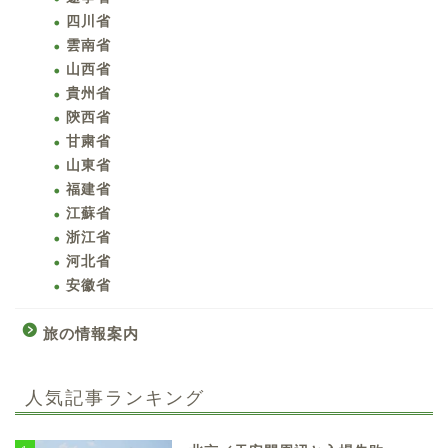
四川省
雲南省
山西省
貴州省
陝西省
甘粛省
山東省
福建省
江蘇省
浙江省
河北省
安徽省
旅の情報案内
人気記事ランキング