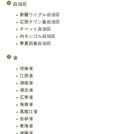
自治区
新疆ウイグル自治区
広西チワン族自治区
チベット自治区
内モンゴル自治区
寧夏回族自治区
省
河南省
江西省
湖南省
湖北省
広東省
海南省
黒龍江省
吉林省
青海省
遼寧省