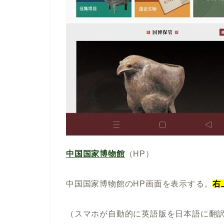
中国国家博物館
（HP）
中国国家博物館のHP画面を表示する。
右
（スマホが自動的に英語版を日本語に翻