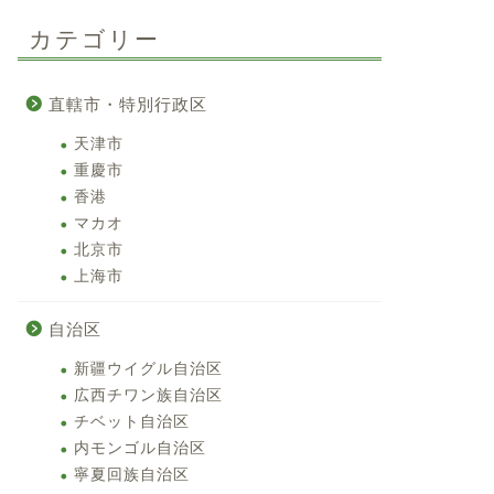
カテゴリー
直轄市・特別行政区
天津市
重慶市
香港
マカオ
北京市
上海市
自治区
新疆ウイグル自治区
広西チワン族自治区
チベット自治区
内モンゴル自治区
寧夏回族自治区