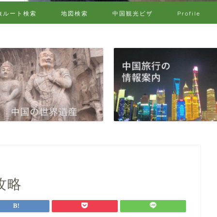
旅ルート検索
地図検索
中国観光ビザ
Profile
攻略