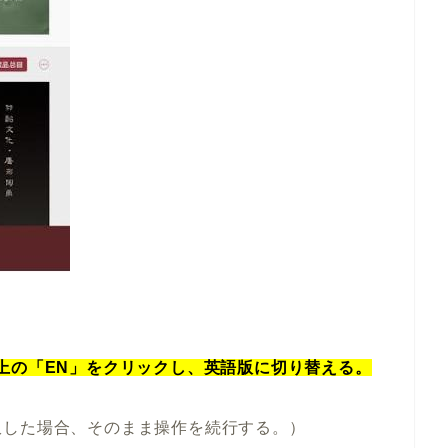
上の「EN」をクリックし、英語版に切り替える。
訳した場合、そのまま操作を続行する。）