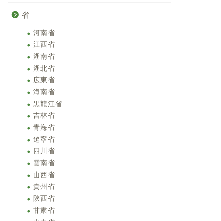
省
河南省
江西省
湖南省
湖北省
広東省
海南省
黒龍江省
吉林省
青海省
遼寧省
四川省
雲南省
山西省
貴州省
陝西省
甘粛省