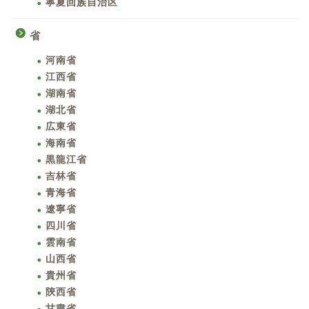
寧夏回族自治区
省
河南省
江西省
湖南省
湖北省
広東省
海南省
黒龍江省
吉林省
青海省
遼寧省
四川省
雲南省
山西省
貴州省
陝西省
甘粛省