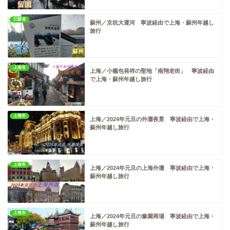
江蘇省
蘇州／京杭大運河 寧波経由で上海・蘇州年越し
旅行
上海市
上海／小籠包発祥の聖地「南翔老街」 寧波経由
で上海・蘇州年越し旅行
上海市
上海／2024年元旦の外灘夜景 寧波経由で上海・
蘇州年越し旅行
上海市
上海／2024年元旦の上海外灘 寧波経由で上海・
蘇州年越し旅行
上海市
上海／2024年元旦の豫園商場 寧波経由で上海・
蘇州年越し旅行