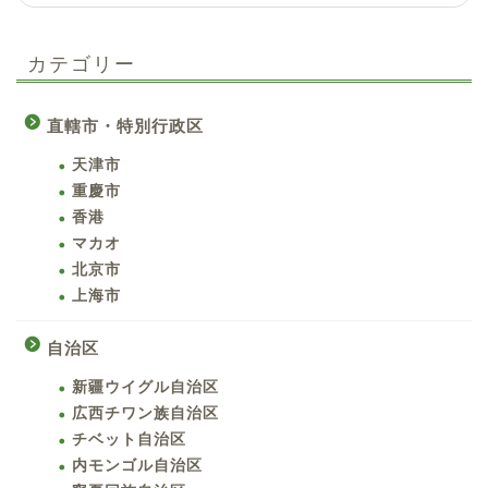
カテゴリー
直轄市・特別行政区
天津市
重慶市
香港
マカオ
北京市
上海市
自治区
新疆ウイグル自治区
広西チワン族自治区
チベット自治区
内モンゴル自治区