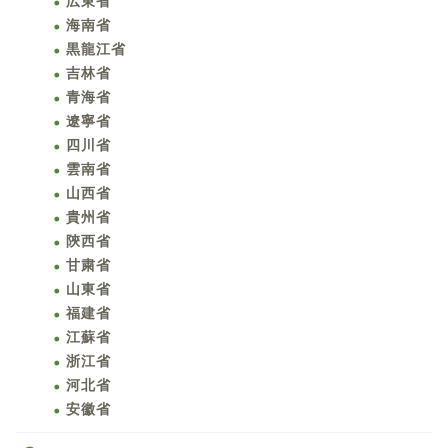
広東省
海南省
黒龍江省
吉林省
青海省
遼寧省
四川省
雲南省
山西省
貴州省
陝西省
甘粛省
山東省
福建省
江蘇省
浙江省
河北省
安徽省