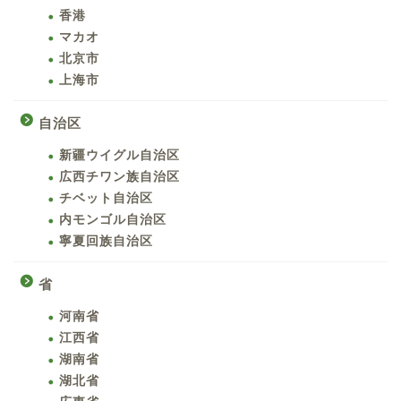
香港
マカオ
北京市
上海市
自治区
新疆ウイグル自治区
広西チワン族自治区
チベット自治区
内モンゴル自治区
寧夏回族自治区
省
河南省
江西省
湖南省
湖北省