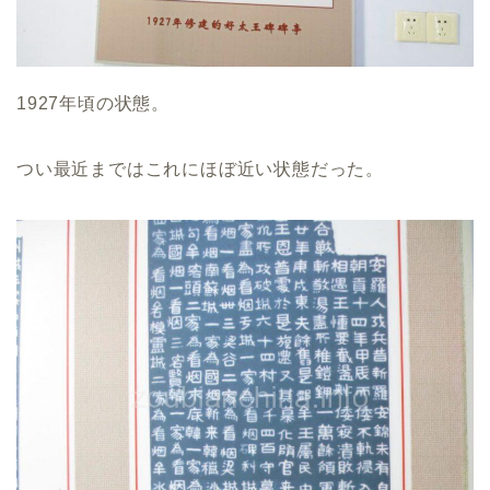
1927年頃の状態。
つい最近まではこれにほぼ近い状態だった。