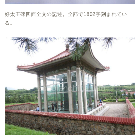
好太王碑四面全文の記述。全部で1802字刻まれてい
る。