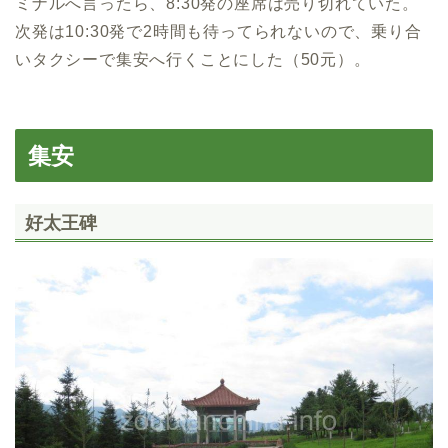
ミナルへ言ったら、8:30発の座席は売り切れていた。
次発は10:30発で2時間も待ってられないので、乗り合
いタクシーで集安へ行くことにした（50元）。
集安
好太王碑