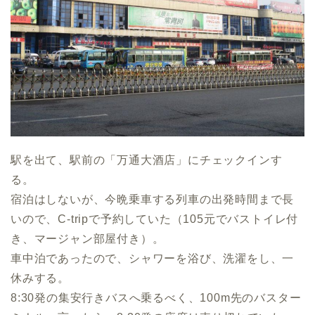
駅を出て、駅前の「万通大酒店」にチェックインす
る。
宿泊はしないが、今晩乗車する列車の出発時間まで長
いので、C-tripで予約していた（105元でバストイレ付
き、マージャン部屋付き）。
車中泊であったので、シャワーを浴び、洗濯をし、一
休みする。
8:30発の集安行きバスへ乗るべく、100m先のバスター