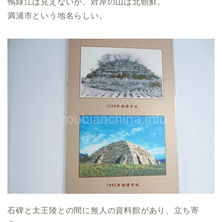
鴨緑江は見えないが、対岸の山は北朝鮮。
満浦市という地名らしい。
石碑と太王陵との間に無人の資料館があり、立ち寄