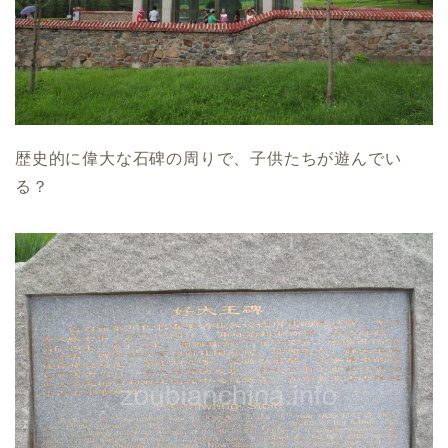
歴史的に偉大な石碑の周りで、子供たちが遊んでい
る？