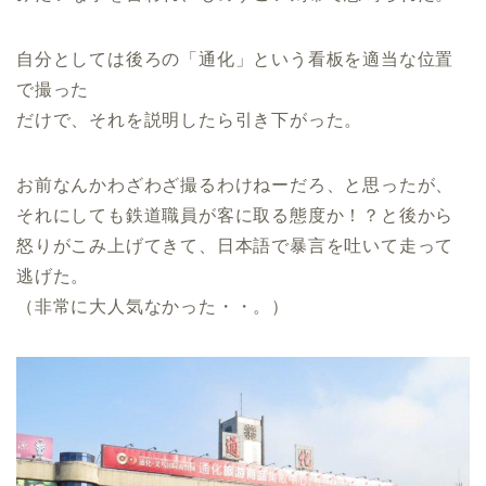
自分としては後ろの「通化」という看板を適当な位置
で撮った
だけで、それを説明したら引き下がった。
お前なんかわざわざ撮るわけねーだろ、と思ったが、
それにしても鉄道職員が客に取る態度か！？と後から
怒りがこみ上げてきて、日本語で暴言を吐いて走って
逃げた。
（非常に大人気なかった・・。）