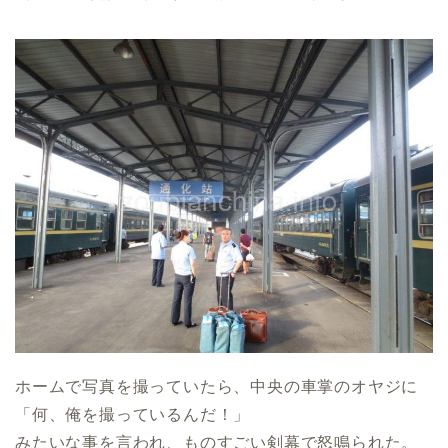
ホームで写真を撮っていたら、中央の車掌のオヤジに
「何、俺を撮っているんだ！」
みたいな事を言われ、ものすごい剣幕で怒鳴られた。