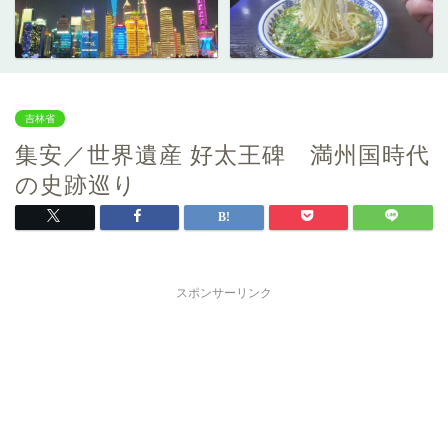
吉林省
集安／世界遺産 好太王碑 満州国時代
の史跡巡り
スポンサーリンク