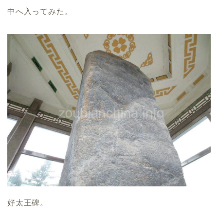
中へ入ってみた。
好太王碑。