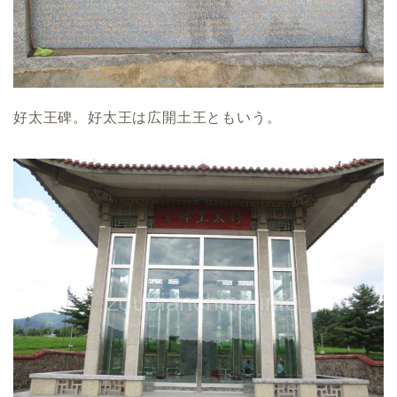
好太王碑。好太王は広開土王ともいう。