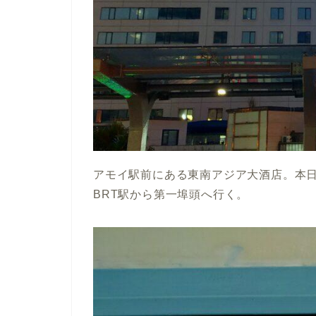
アモイ駅前にある東南アジア大酒店。本
BRT駅から第一埠頭へ行く。