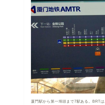
厦門駅から第一埠頭まで7駅ある。BRT