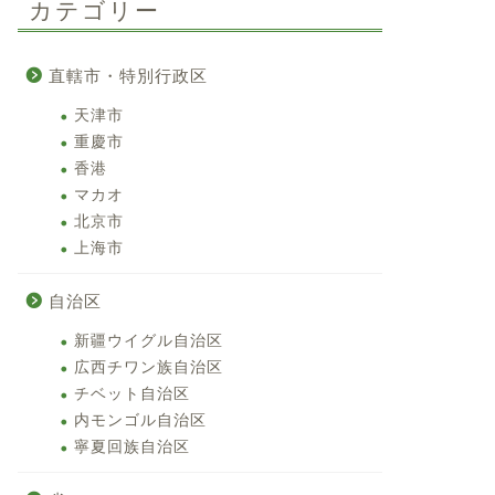
カテゴリー
直轄市・特別行政区
天津市
重慶市
香港
マカオ
北京市
上海市
自治区
新疆ウイグル自治区
広西チワン族自治区
チベット自治区
内モンゴル自治区
寧夏回族自治区