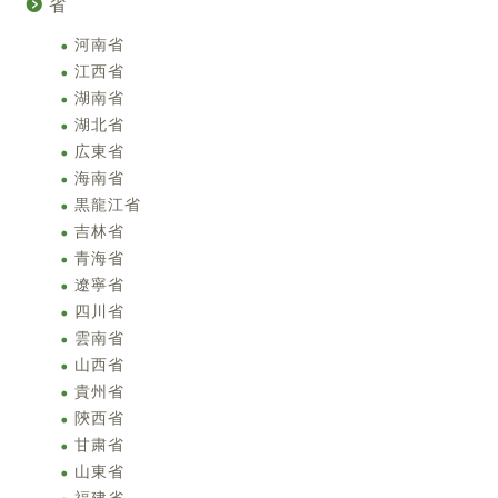
省
河南省
江西省
湖南省
湖北省
広東省
海南省
黒龍江省
吉林省
青海省
遼寧省
四川省
雲南省
山西省
貴州省
陝西省
甘粛省
山東省