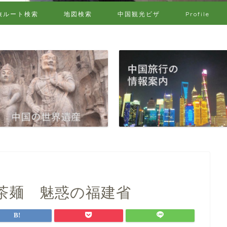
旅ルート検索
地図検索
中国観光ビザ
Profile
茶麺 魅惑の福建省