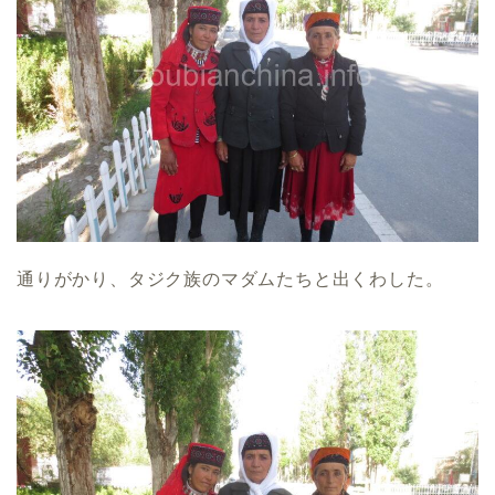
通りがかり、タジク族のマダムたちと出くわした。