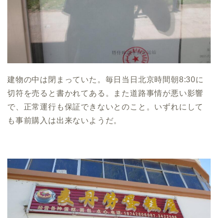
建物の中は閉まっていた。毎日当日北京時間朝8:30に
切符を売ると書かれてある。また道路事情が悪い影響
で、正常運行も保証できないとのこと。いずれにして
も事前購入は出来ないようだ。