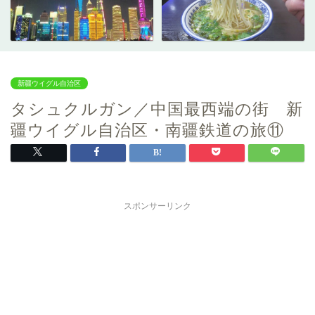
新疆ウイグル自治区
タシュクルガン／中国最西端の街 新
疆ウイグル自治区・南疆鉄道の旅⑪
スポンサーリンク