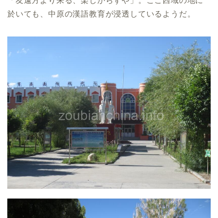
「友遠方より来る、楽しからずや」。ここ西域の地に
於いても、中原の漢語教育が浸透しているようだ。