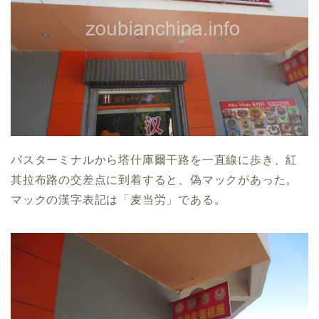
バスターミナルから塔什庫爾干路を一直線に歩き、紅
其拉布路の交差点に到着すると、偽マックがあった。
マックの漢字表記は「麦当労」である。