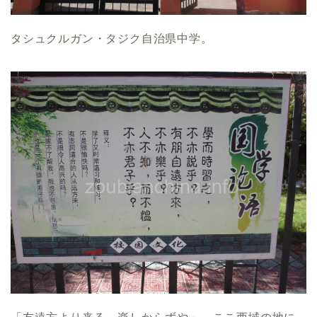
タシュクルガン・タジク自治県中学。