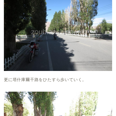
更に塔什庫爾干路をひたすら歩いていく。