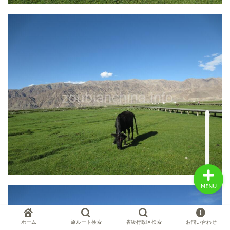
中国お薦め観光地
中国の世界遺産
中国旅行の情報案内
中国麺ランキング
MENU
ホーム
旅ルート検索
省級行政区検索
お問い合わせ