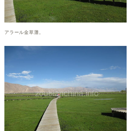
アラール金草灘。