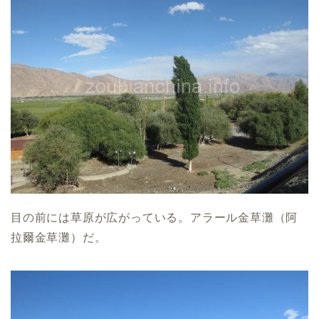
目の前には草原が広がっている。アラール金草灘（阿
拉爾金草灘）だ。