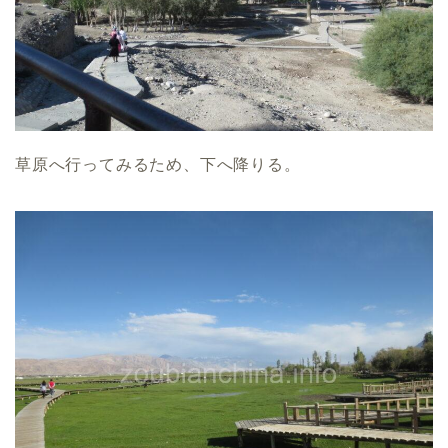
草原へ行ってみるため、下へ降りる。