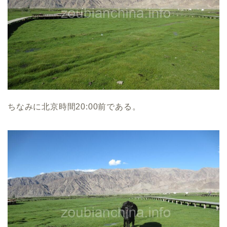
ちなみに北京時間20:00前である。