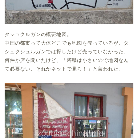
タシュクルガンの概要地図。
中国の都市って大体どこでも地図を売っているが、タ
シュクシュルガンでは探したけど売っていなかった。
何件か店を聞いたけど、「塔県は小さいので地図なん
て必要ない、それかネットで見ろ！」と言われた。