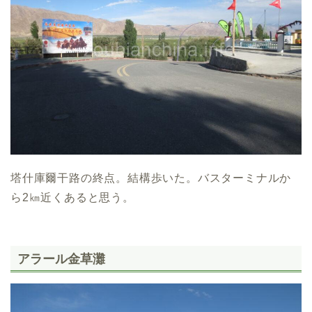
塔什庫爾干路の終点。結構歩いた。バスターミナルか
ら2㎞近くあると思う。
アラール金草灘