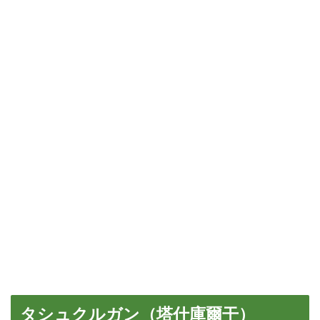
タシュクルガン（塔什庫爾干）