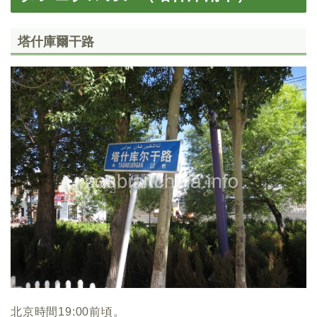
塔什庫爾干路
北京時間19:00前頃。