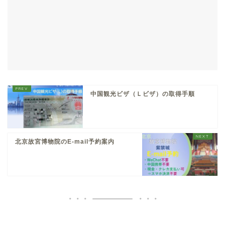
中国観光ビザ（Ｌビザ）の取得手順
北京故宮博物院のE-mail予約案内