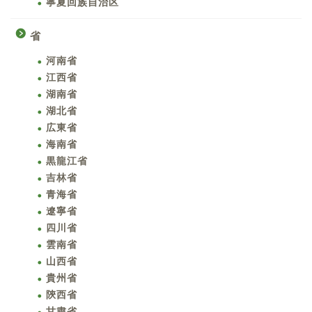
寧夏回族自治区
省
河南省
江西省
湖南省
湖北省
広東省
海南省
黒龍江省
吉林省
青海省
遼寧省
四川省
雲南省
山西省
貴州省
陝西省
甘粛省