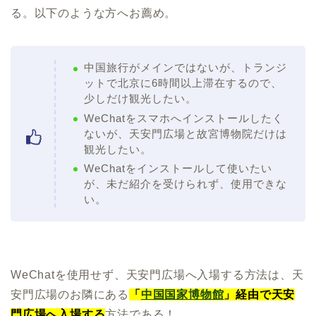
る。以下のような方へお薦め。
中国旅行がメインではないが、トランジ
ットで北京に6時間以上滞在するので、
少しだけ観光したい。
WeChatをスマホへインストールしたく
ないが、天安門広場と故宮博物院だけは
観光したい。
WeChatをインストールして使いたい
が、未だ紹介を受けられず、使用できな
い。
WeChatを使用せず、天安門広場へ入場する方法は、天
安門広場のお隣にある
「
中国国家博物館
」経由で天安
門広場へ入場する
方法である！