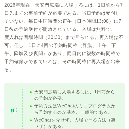
2026年現在、天安門広場に入場するには、1日前から7
日先までの事前予約が必要である。当日予約は受付し
ていない。毎日中国時間の正午（日本時間13:00）に7
日後の予約受付が開放されている。入場は無料で、一
度入れば閉場時間（20:30）まで居られる。再入場は不
可。但し、1日に4回の予約時間枠（昇旗、上午、下
午、降旗及び夜間）があり、同日内に複数の時間枠で
予約確保ができていれば、その時間枠に再入場が出来
る。
天安門広場に入場するには、1日前から
の予約が必要。
予約方法はWeChatのミニプログラムか
ら予約するのが基本、一般的である。
WeChatを介せず、入場できる方法（裏
ワザ）がある。