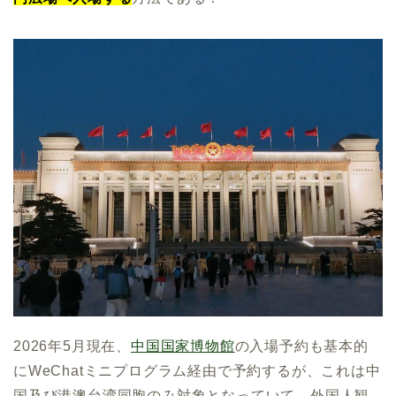
2026年5月現在、
中国国家博物館
の入場予約も基本的
にWeChatミニプログラム経由で予約するが、これは中
国及び港澳台湾同胞のみ対象となっていて、外国人観