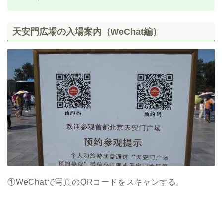
天安門広場の入場案内（WeChat編）
①WeChatで写真のQRコードをスキャンする。