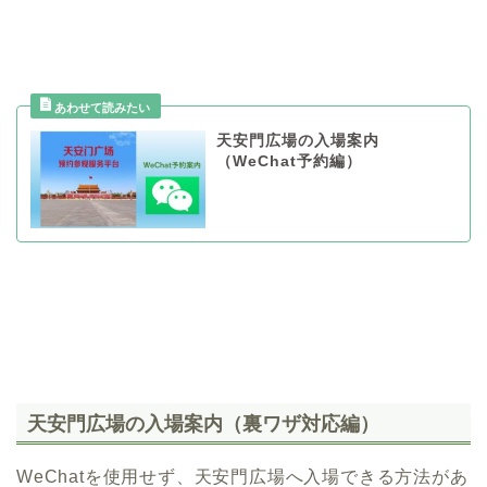
天安門広場の入場案内
（WeChat予約編）
天安門広場の入場案内（裏ワザ対応編）
WeChatを使用せず、天安門広場へ入場できる方法があ