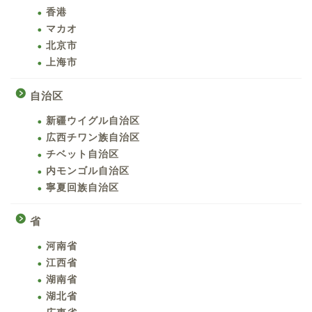
香港
マカオ
北京市
上海市
自治区
新疆ウイグル自治区
広西チワン族自治区
チベット自治区
内モンゴル自治区
寧夏回族自治区
省
河南省
江西省
湖南省
湖北省