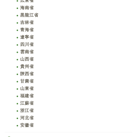
広東省
海南省
黒龍江省
吉林省
青海省
遼寧省
四川省
雲南省
山西省
貴州省
陝西省
甘粛省
山東省
福建省
江蘇省
浙江省
河北省
安徽省