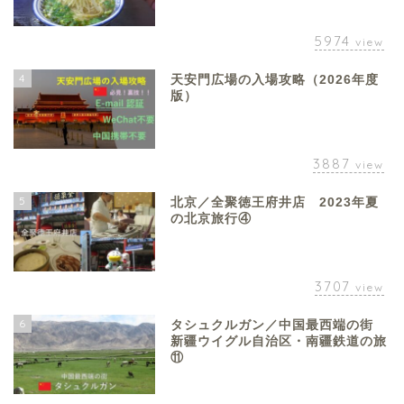
5974
view
4
天安門広場の入場攻略（2026年度
版）
3887
view
5
北京／全聚徳王府井店 2023年夏
の北京旅行④
3707
view
6
タシュクルガン／中国最西端の街
新疆ウイグル自治区・南疆鉄道の旅
⑪