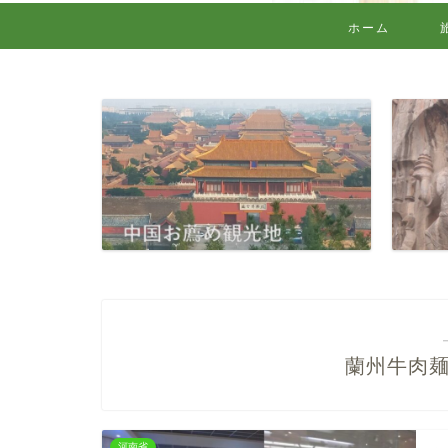
ホーム
蘭州牛肉
河南省