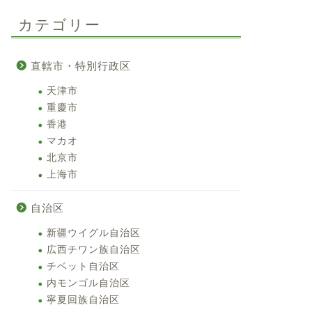
カテゴリー
直轄市・特別行政区
天津市
重慶市
香港
マカオ
北京市
上海市
自治区
新疆ウイグル自治区
広西チワン族自治区
チベット自治区
内モンゴル自治区
寧夏回族自治区