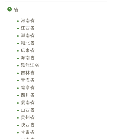
省
河南省
江西省
湖南省
湖北省
広東省
海南省
黒龍江省
吉林省
青海省
遼寧省
四川省
雲南省
山西省
貴州省
陝西省
甘粛省