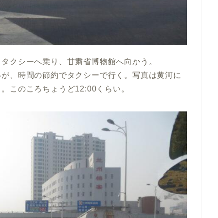
らタクシーへ乗り、甘粛省博物館へ向かう。
いが、時間の節約でタクシーで行く。写真は黄河に
このころちょうど12:00くらい。