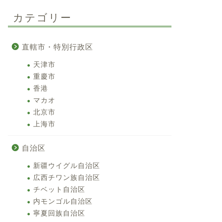
カテゴリー
直轄市・特別行政区
天津市
重慶市
香港
マカオ
北京市
上海市
自治区
新疆ウイグル自治区
広西チワン族自治区
チベット自治区
内モンゴル自治区
寧夏回族自治区