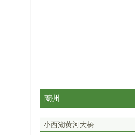
蘭州
小西湖黄河大橋