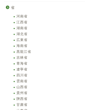
省
河南省
江西省
湖南省
湖北省
広東省
海南省
黒龍江省
吉林省
青海省
遼寧省
四川省
雲南省
山西省
貴州省
陝西省
甘粛省