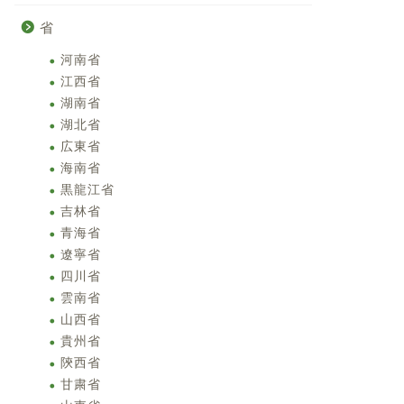
省
河南省
江西省
湖南省
湖北省
広東省
海南省
黒龍江省
吉林省
青海省
遼寧省
四川省
雲南省
山西省
貴州省
陝西省
甘粛省