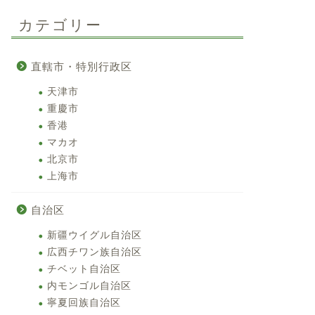
カテゴリー
直轄市・特別行政区
天津市
重慶市
香港
マカオ
北京市
上海市
自治区
新疆ウイグル自治区
広西チワン族自治区
チベット自治区
内モンゴル自治区
寧夏回族自治区