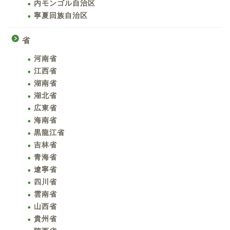
内モンゴル自治区
寧夏回族自治区
省
河南省
江西省
湖南省
湖北省
広東省
海南省
黒龍江省
吉林省
青海省
遼寧省
四川省
雲南省
山西省
貴州省