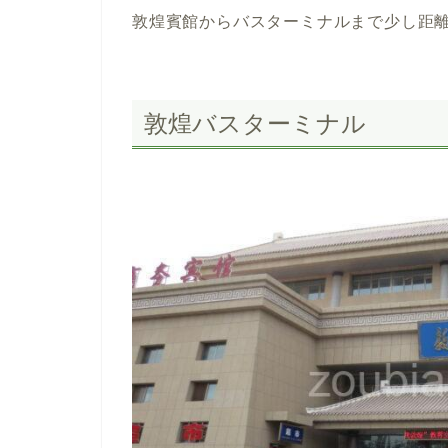
敦煌賓館からバスターミナルまで少し距
敦煌バスターミナル