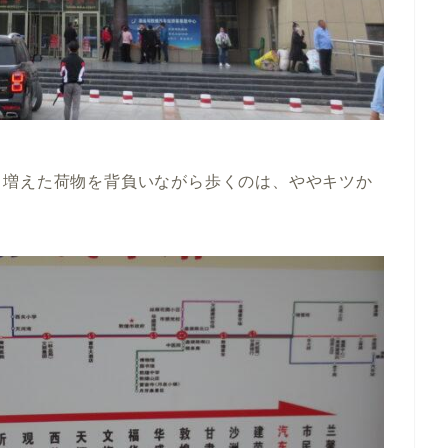
、増えた荷物を背負いながら歩くのは、ややキツか