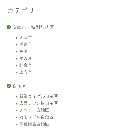
カテゴリー
直轄市・特別行政区
天津市
重慶市
香港
マカオ
北京市
上海市
自治区
新疆ウイグル自治区
広西チワン族自治区
チベット自治区
内モンゴル自治区
寧夏回族自治区