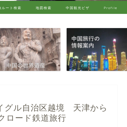
旅ルート検索
地図検索
中国観光ビザ
Profile
イグル自治区越境 天津から
クロード鉄道旅行