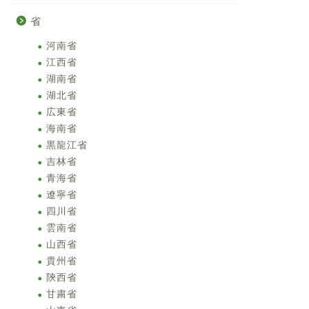
省
河南省
江西省
湖南省
湖北省
広東省
海南省
黒龍江省
吉林省
青海省
遼寧省
四川省
雲南省
山西省
貴州省
陝西省
甘粛省