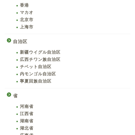
香港
マカオ
北京市
上海市
自治区
新疆ウイグル自治区
広西チワン族自治区
チベット自治区
内モンゴル自治区
寧夏回族自治区
省
河南省
江西省
湖南省
湖北省