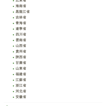
広東省
海南省
黒龍江省
吉林省
青海省
遼寧省
四川省
雲南省
山西省
貴州省
陝西省
甘粛省
山東省
福建省
江蘇省
浙江省
河北省
安徽省