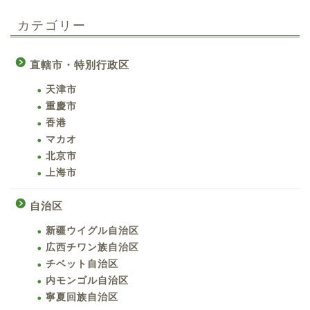
カテゴリー
直轄市・特別行政区
天津市
重慶市
香港
マカオ
北京市
上海市
自治区
新疆ウイグル自治区
広西チワン族自治区
チベット自治区
内モンゴル自治区
寧夏回族自治区