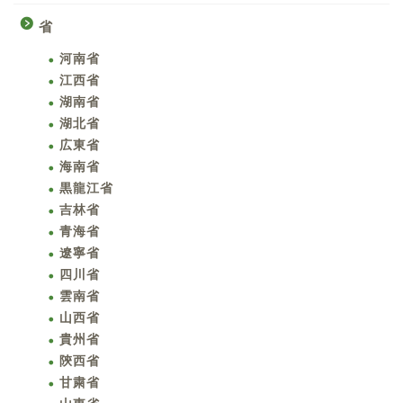
省
河南省
江西省
湖南省
湖北省
広東省
海南省
黒龍江省
吉林省
青海省
遼寧省
四川省
雲南省
山西省
貴州省
陝西省
甘粛省