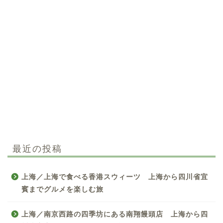
最近の投稿
上海／上海で食べる香港スウィーツ 上海から四川省宜
賓までグルメを楽しむ旅
上海／南京西路の四季坊にある南翔饅頭店 上海から四