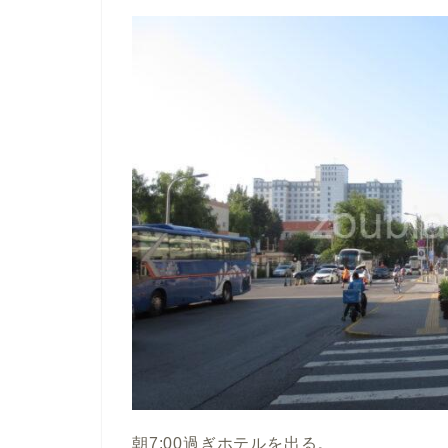
朝7:00過ぎホテルを出る。