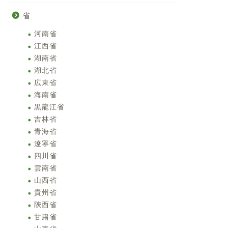
省
河南省
江西省
湖南省
湖北省
広東省
海南省
黒龍江省
吉林省
青海省
遼寧省
四川省
雲南省
山西省
貴州省
陝西省
甘粛省