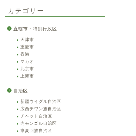
カテゴリー
直轄市・特別行政区
天津市
重慶市
香港
マカオ
北京市
上海市
自治区
新疆ウイグル自治区
広西チワン族自治区
チベット自治区
内モンゴル自治区
寧夏回族自治区