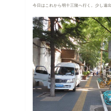
今日はこれから明十三陵へ行く。少し遠