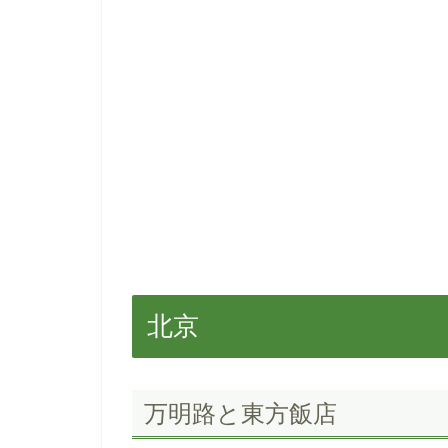
北京
万明路と東方飯店