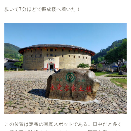
歩いて7分ほどで振成楼へ着いた！
この位置は定番の写真スポットである。日中だと多く