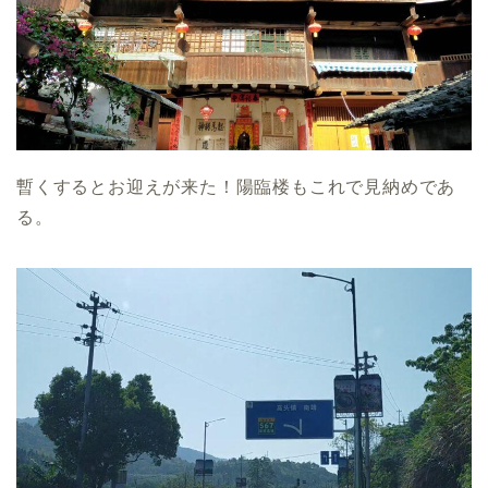
暫くするとお迎えが来た！陽臨楼もこれで見納めであ
る。