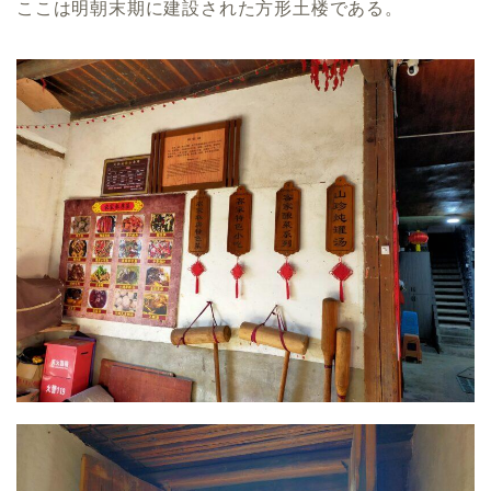
ここは明朝末期に建設された方形土楼である。