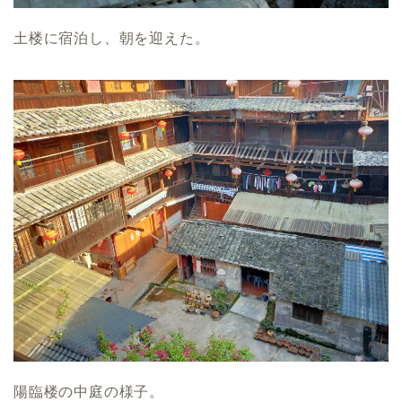
土楼に宿泊し、朝を迎えた。
陽臨楼の中庭の様子。