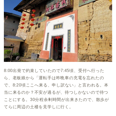
8:00出発で約束していたので7:45頃、受付へ行った
ら、老板娘から「運転手は昨晩車の充電を忘れたの
で、8:20頃ここへ来る、申し訳ない」と言われる。本
当に来るのか？不安が過るが、待つしかないので待つ
ことにする。30分程余剰時間が出来きたので、散歩が
てらに周辺の土楼を見学しに行く。