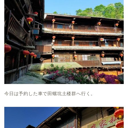
今日は予約した車で田螺坑土楼群へ行く。