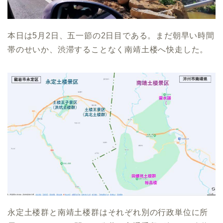
本日は5月2日、五一節の2日目である。まだ朝早い時間
帯のせいか、渋滞することなく南靖土楼へ快走した。
永定土楼群と南靖土楼群はそれぞれ別の行政単位に所