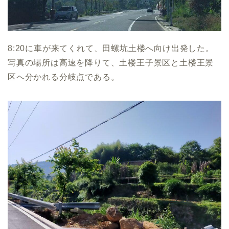
8:20に車が来てくれて、田螺坑土楼へ向け出発した。
写真の場所は高速を降りて、土楼王子景区と土楼王景
区へ分かれる分岐点である。