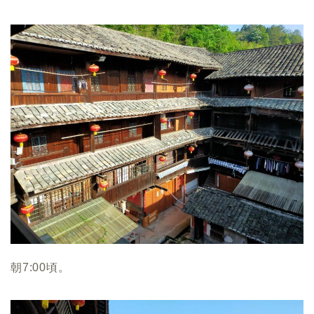
朝7:00頃。