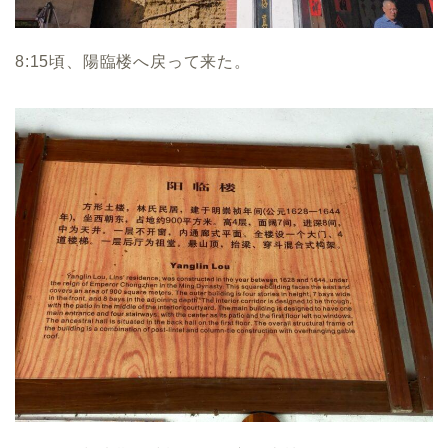
8:15頃、陽臨楼へ戻って来た。