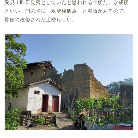
発見！昨日見落としていたと思われる土楼だ。永成楼
といい、門の隣に「永成楼飯店」と看板があるので、
旅館に改修された土楼らしい。