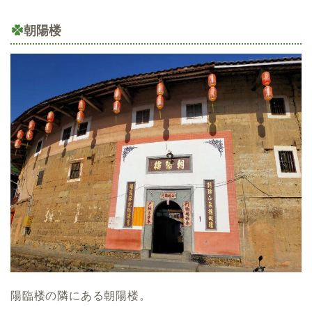
朝陽楼
陽臨楼の隣にある朝陽楼。