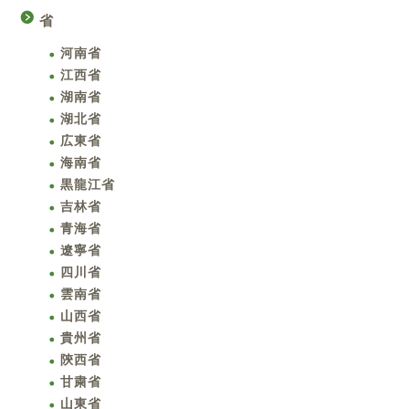
省
河南省
江西省
湖南省
湖北省
広東省
海南省
黒龍江省
吉林省
青海省
遼寧省
四川省
雲南省
山西省
貴州省
陝西省
甘粛省
山東省