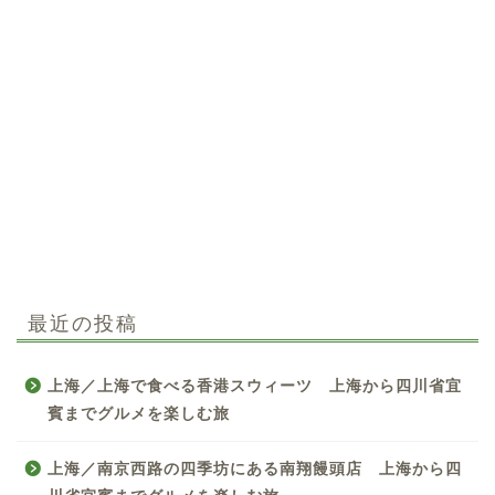
最近の投稿
上海／上海で食べる香港スウィーツ 上海から四川省宜
賓までグルメを楽しむ旅
上海／南京西路の四季坊にある南翔饅頭店 上海から四