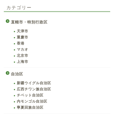
カテゴリー
直轄市・特別行政区
天津市
重慶市
香港
マカオ
北京市
上海市
自治区
新疆ウイグル自治区
広西チワン族自治区
チベット自治区
内モンゴル自治区
寧夏回族自治区