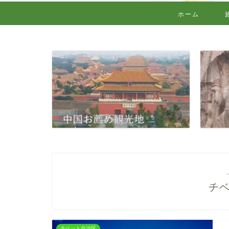
ホーム
チ
チベット自治区