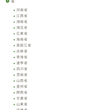
省
河南省
江西省
湖南省
湖北省
広東省
海南省
黒龍江省
吉林省
青海省
遼寧省
四川省
雲南省
山西省
貴州省
陝西省
甘粛省
山東省