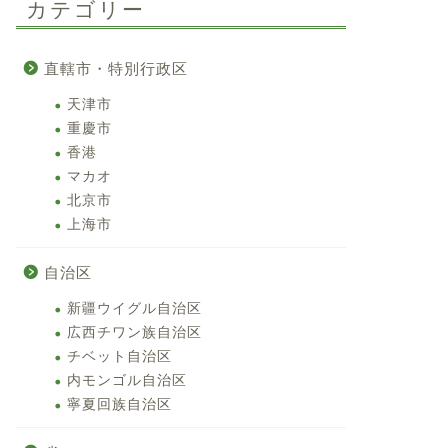
カテゴリー
直轄市・特別行政区
天津市
重慶市
香港
マカオ
北京市
上海市
自治区
新疆ウイグル自治区
広西チワン族自治区
チベット自治区
内モンゴル自治区
寧夏回族自治区