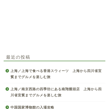
最近の投稿
上海／上海で食べる香港スウィーツ 上海から四川省宜
賓までグルメを楽しむ旅
上海／南京西路の四季坊にある南翔饅頭店 上海から四
川省宜賓までグルメを楽しむ旅
中国国家博物館の入場攻略