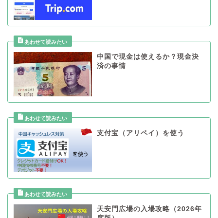
中国で現金は使えるか？現金決
済の事情
支付宝（アリペイ）を使う
天安門広場の入場攻略（2026年