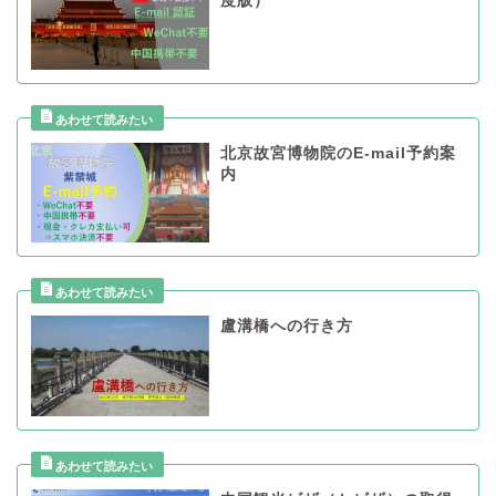
度版）
北京故宮博物院のE-mail予約案
内
盧溝橋への行き方