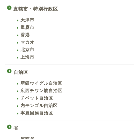
直轄市・特別行政区
天津市
重慶市
香港
マカオ
北京市
上海市
自治区
新疆ウイグル自治区
広西チワン族自治区
チベット自治区
内モンゴル自治区
寧夏回族自治区
省