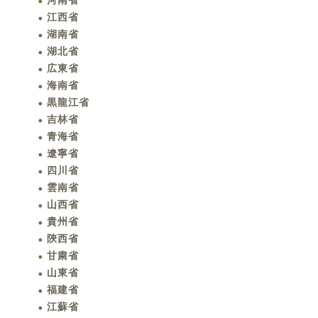
河南省
江西省
湖南省
湖北省
広東省
海南省
黒龍江省
吉林省
青海省
遼寧省
四川省
雲南省
山西省
貴州省
陝西省
甘粛省
山東省
福建省
江蘇省