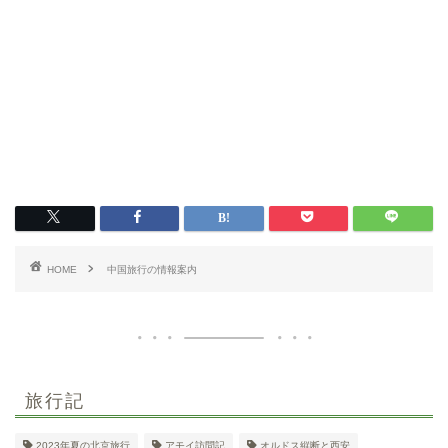
HOME
中国旅行の情報案内
旅行記
2023年夏の北京旅行
アモイ訪問記
オルドス縦断と西安