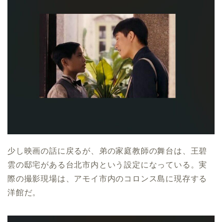
少し映画の話に戻るが、弟の家庭教師の舞台は、王碧
雲の邸宅がある台北市内という設定になっている。実
際の撮影現場は、アモイ市内のコロンス島に現存する
洋館だ。