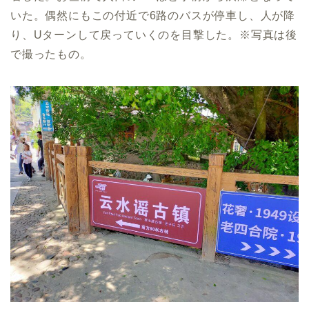
いた。偶然にもこの付近で6路のバスが停車し、人が降
り、Uターンして戻っていくのを目撃した。※写真は後
で撮ったもの。