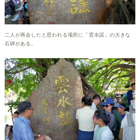
二人が再会したと思われる場所に「雲水謡」の大きな
石碑がある。