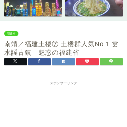
福建省
南靖／福建土楼⑦ 土楼群人気No.1 雲
水謡古鎮 魅惑の福建省
スポンサーリンク