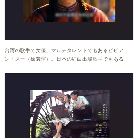
台湾の歌手で女優、マルチタレントでもあるビビア
ン・スー（徐若瑄）。日本の紅白出場歌手でもある。