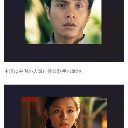
主演は中国の人気俳優兼歌手の陳坤。