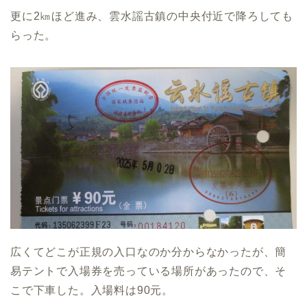
更に2㎞ほど進み、雲水謡古鎮の中央付近で降ろしても
らった。
広くてどこが正規の入口なのか分からなかったが、簡
易テントで入場券を売っている場所があったので、そ
こで下車した。入場料は90元。