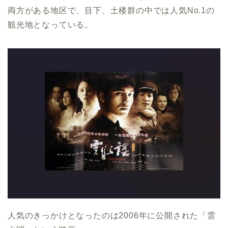
両方がある地区で、目下、土楼群の中では人気No.1の
観光地となっている。
人気のきっかけとなったのは2006年に公開された「雲