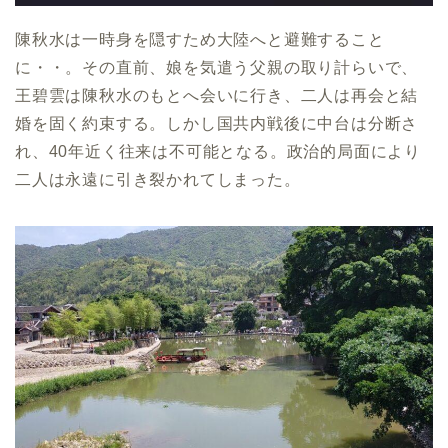
陳秋水は一時身を隠すため大陸へと避難すること
に・・。その直前、娘を気遣う父親の取り計らいで、
王碧雲は陳秋水のもとへ会いに行き、二人は再会と結
婚を固く約束する。しかし国共内戦後に中台は分断さ
れ、40年近く往来は不可能となる。政治的局面により
二人は永遠に引き裂かれてしまった。