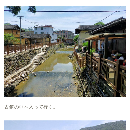
古鎮の中へ入って行く。