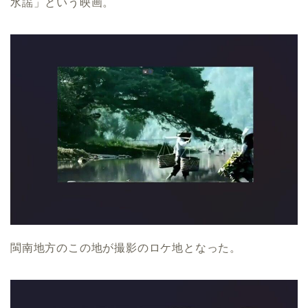
水謡」という映画。
閩南地方のこの地が撮影のロケ地となった。