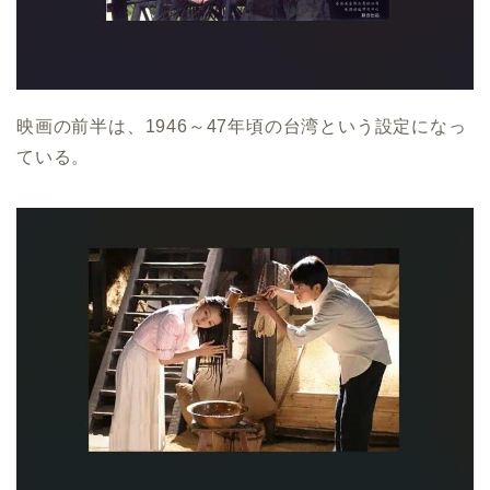
映画の前半は、1946～47年頃の台湾という設定になっ
ている。