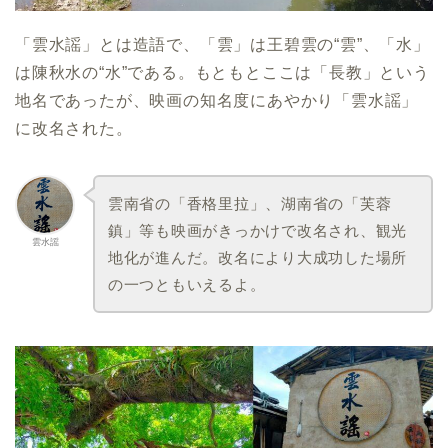
「雲水謡」とは造語で、「雲」は王碧雲の“雲”、「水」
は陳秋水の“水”である。もともとここは「長教」という
地名であったが、映画の知名度にあやかり「雲水謡」
に改名された。
雲南省の「香格里拉」、湖南省の「芙蓉
鎮」等も映画がきっかけで改名され、観光
雲水謡
地化が進んだ。改名により大成功した場所
の一つともいえるよ。