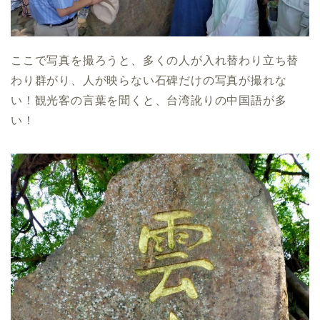
ここで写真を撮ろうと、多くの人が入れ替わり立ち替
わり群がり、人が映らない石碑だけの写真が撮れな
い！観光客の言葉を聞くと、台湾訛りの中国語が多
い！