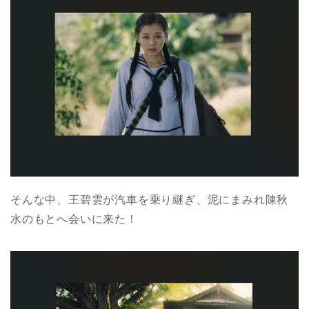
そんな中、王碧雲が汽車を乗り継ぎ、泥にまみれ陳秋
水のもとへ会いに来た！