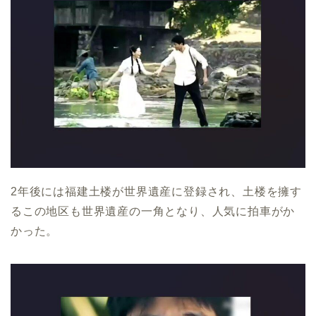
2年後には福建土楼が世界遺産に登録され、土楼を擁す
るこの地区も世界遺産の一角となり、人気に拍車がか
かった。