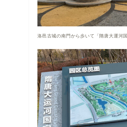
洛邑古城の南門から歩いて「隋唐大運河