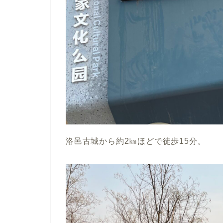
洛邑古城から約2㎞ほどで徒歩15分。