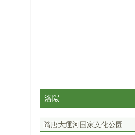
洛陽
隋唐大運河国家文化公園