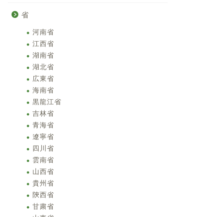
省
河南省
江西省
湖南省
湖北省
広東省
海南省
黒龍江省
吉林省
青海省
遼寧省
四川省
雲南省
山西省
貴州省
陝西省
甘粛省