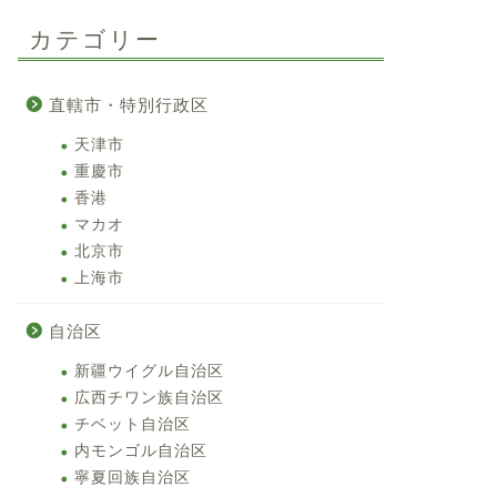
カテゴリー
直轄市・特別行政区
天津市
重慶市
香港
マカオ
北京市
上海市
自治区
新疆ウイグル自治区
広西チワン族自治区
チベット自治区
内モンゴル自治区
寧夏回族自治区