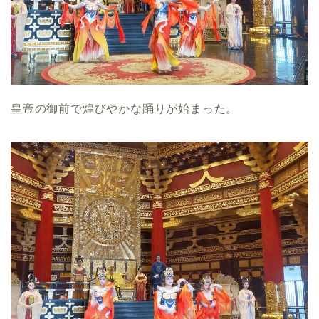
皇帝の御前で煌びやかな踊りが始まった。