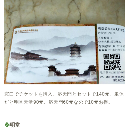
窓口でチケットを購入。応天門とセットで140元。単体
だと明堂天堂90元、応天門60元なので10元お得。
明堂