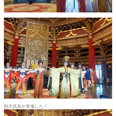
則天武后が登場した！