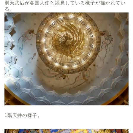
則天武后が各国大使と謁見している様子が描かれてい
る。
1階天井の様子。