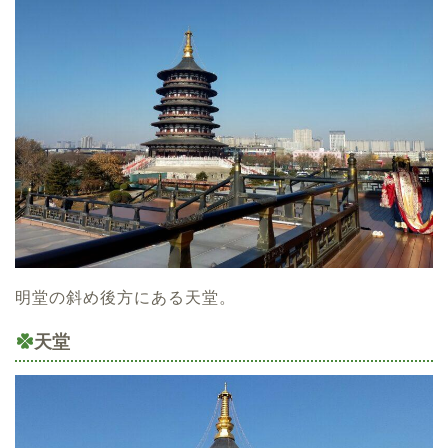
明堂の斜め後方にある天堂。
天堂