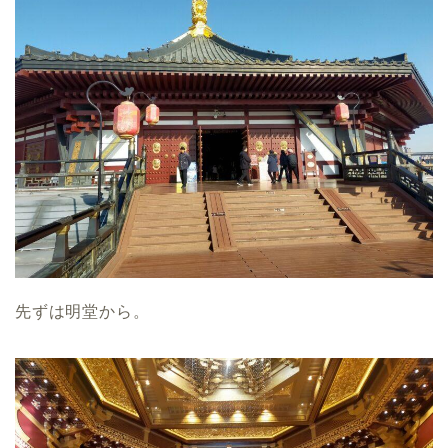
先ずは明堂から。