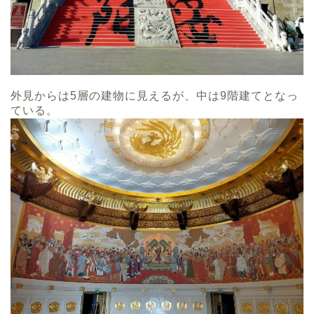
外見からは5層の建物に見えるが、中は9階建てとなっ
ている。