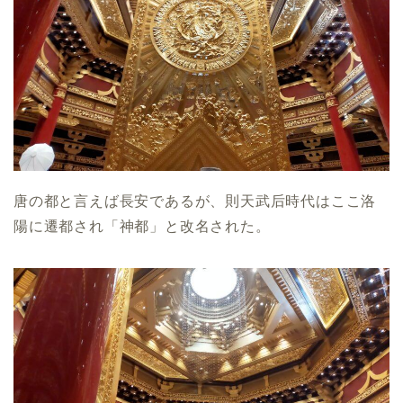
唐の都と言えば長安であるが、則天武后時代はここ洛
陽に遷都され「神都」と改名された。