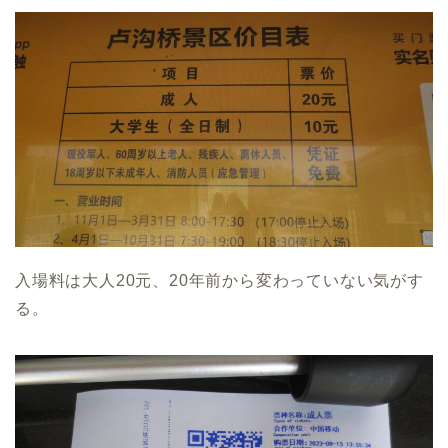
入場料は大人20元、20年前から変わっていない気がす
る。