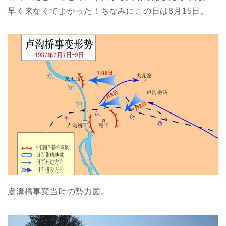
早く来なくてよかった！ちなみにこの日は8月15日。
盧溝橋事変当時の勢力図。