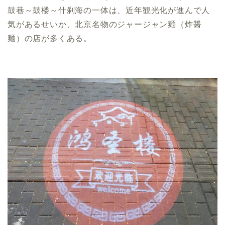
鼓巷～鼓楼～什刹海の一体は、近年観光化が進んで人
気があるせいか、北京名物のジャージャン麺（炸醤
麺）の店が多くある。