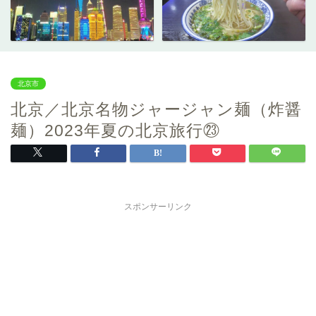
北京市
北京／北京名物ジャージャン麺（炸醤
麺）2023年夏の北京旅行㉓
スポンサーリンク