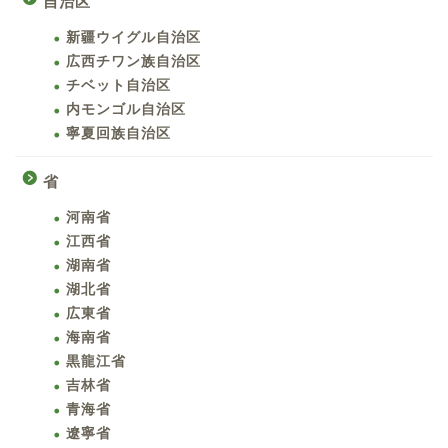
自治区
新疆ウイグル自治区
広西チワン族自治区
チベット自治区
内モンゴル自治区
寧夏回族自治区
省
河南省
江西省
湖南省
湖北省
広東省
海南省
黒龍江省
吉林省
青海省
遼寧省