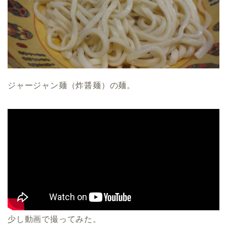
ジャージャン麺（炸醤麺）の麺。
少し動画で撮ってみた。