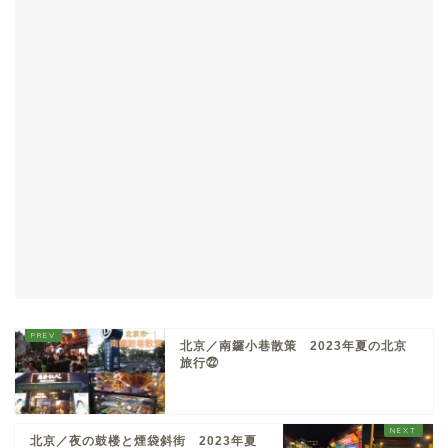
北京／南鑼小巷散策 2023年夏の北京
旅行㉒
北京／夜の鼓楼と煙袋斜街 2023年夏