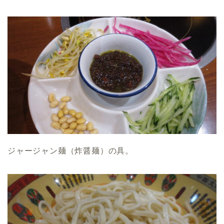
ジャージャン麺（炸醤麺）の具。