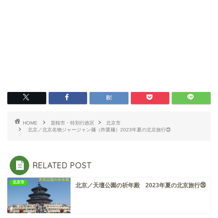
HOME
直轄市・特別行政区
北京市
北京／北京名物ジャージャン麺（炸醤麺）2023年夏の北京旅行㉓
RELATED POST
北京市
北京／天壇公園の祈年殿 2023年夏の北京旅行㉖