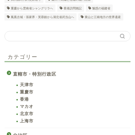
重慶から雲南省シャングリラへ
香港訪問雑記
魅惑の福建省
鳳凰古城・張家界・芙蓉鎮から湖北省武当山へ
黄山と江南地方の世界遺産
カテゴリー
直轄市・特別行政区
天津市
重慶市
香港
マカオ
北京市
上海市