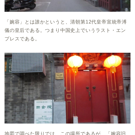
「婉容」とは誰かというと、清朝第12代皇帝宣統帝溥
儀の皇后である。つまり中国史上でいうラスト・エン
プレスである。
地図で調べた限りでは、この場所であるが、「婉容旧