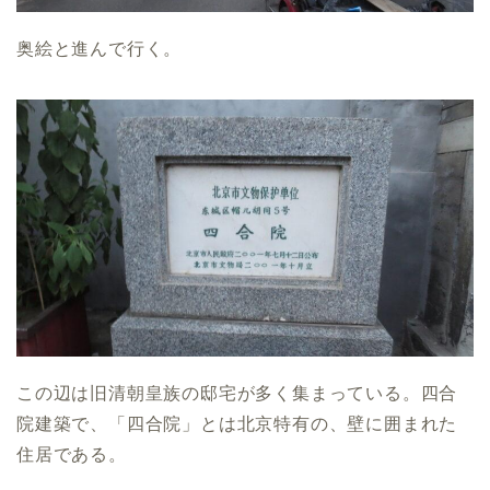
奥絵と進んで行く。
この辺は旧清朝皇族の邸宅が多く集まっている。四合
院建築で、「四合院」とは北京特有の、壁に囲まれた
住居である。