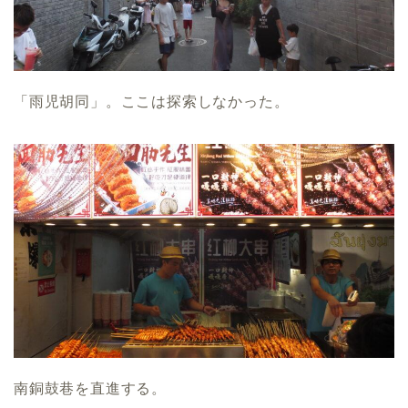
「雨児胡同」。ここは探索しなかった。
南銅鼓巷を直進する。