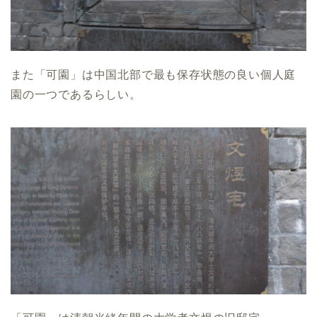
また「可園」は中国北部で最も保存状態の良い個人庭
園の一つであるらしい。