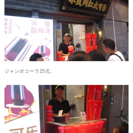
ジャンボコーラ25元。