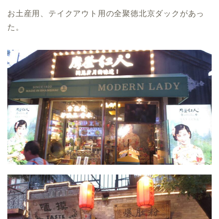
お土産用、テイクアウト用の全聚徳北京ダックがあっ
た。