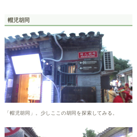
帽児胡同
「帽児胡同」。少しここの胡同を探索してみる。