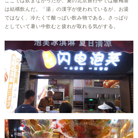
ここでは飲まなかったが、夏の北京旅行中では酸梅湯
は結構飲んだ。「湯」の漢字が使われているが、お湯
ではなく、冷たくて酸っぱい飲み物である。さっぱり
としていて暑い中飲むと疲れが取れる気がする。