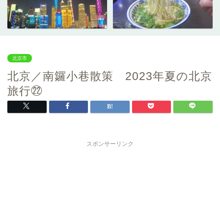
北京市
北京／南鑼小巷散策 2023年夏の北京
旅行㉒
スポンサーリンク