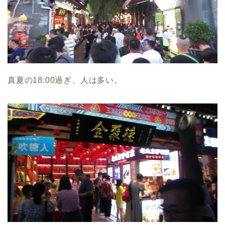
真夏の18:00過ぎ、人は多い。