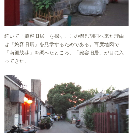
続いて「婉容旧居」を探す。この帽児胡同へ来た理由
は「婉容旧居」を見学するためである。百度地図で
「南鑼鼓巷」を調べたところ、「婉容旧居」が目に入
ってきた。