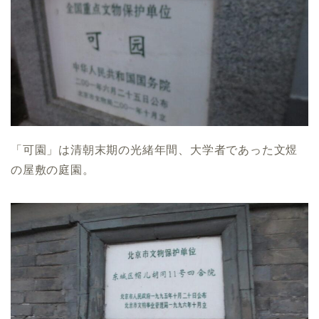
「可園」は清朝末期の光緒年間、大学者であった文煜
の屋敷の庭園。