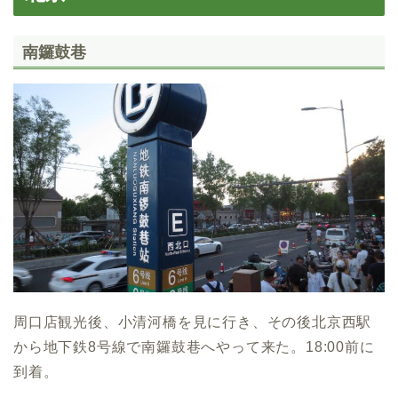
南鑼鼓巷
周口店観光後、小清河橋を見に行き、その後北京西駅
から地下鉄8号線で南鑼鼓巷へやって来た。18:00前に
到着。