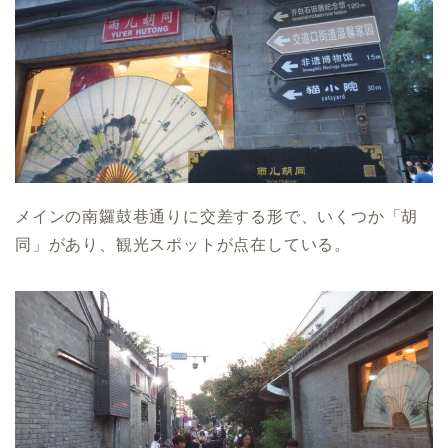
メインの南鑼鼓巷通りに交差する形で、いくつか「胡
同」があり、観光スポットが点在している。