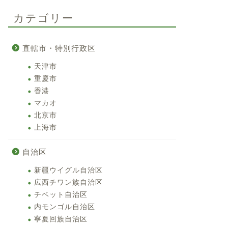
カテゴリー
直轄市・特別行政区
天津市
重慶市
香港
マカオ
北京市
上海市
自治区
新疆ウイグル自治区
広西チワン族自治区
チベット自治区
内モンゴル自治区
寧夏回族自治区