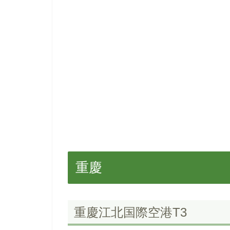
重慶
重慶江北国際空港T3