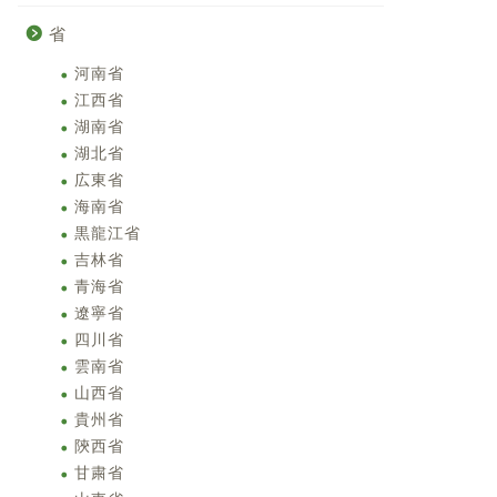
省
河南省
江西省
湖南省
湖北省
広東省
海南省
黒龍江省
吉林省
青海省
遼寧省
四川省
雲南省
山西省
貴州省
陝西省
甘粛省