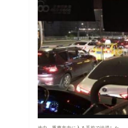
途中、重慶市内に入る手前で渋滞した。