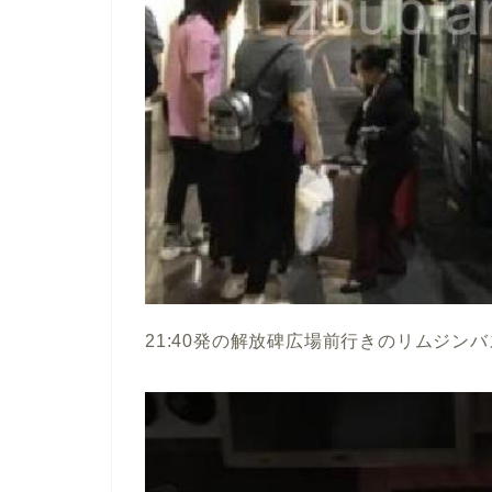
21:40発の解放碑広場前行きのリムジン