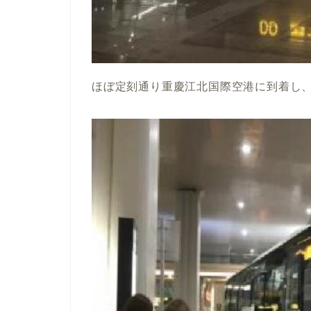
ほぼ定刻通り重慶江北国際空港に到着し、2