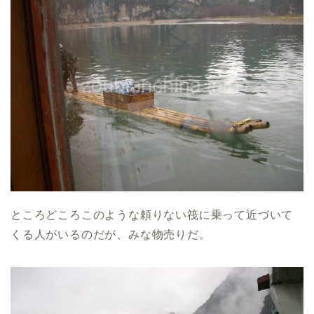
ところどころこのような頼りない筏に乗って近づいて
くる人がいるのだが、みな物売りだ。