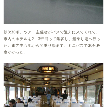
朝8:30頃、ツアー主催者がバスで迎えに来てくれて、
市内のホテルを2、3軒回って集客し、船乗り場へ行っ
た。市内中心地から船乗り場まで、ミニバスで30分程
度かかった。