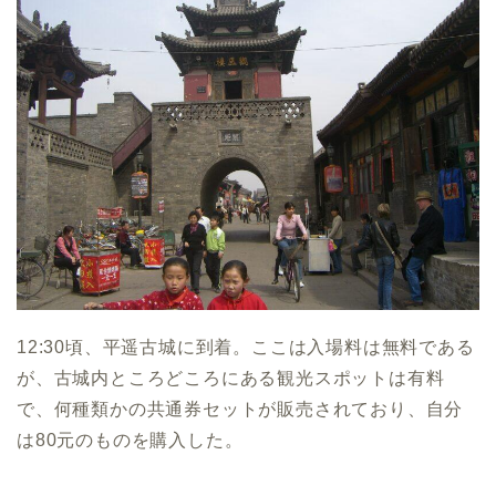
12:30頃、平遥古城に到着。ここは入場料は無料である
が、古城内ところどころにある観光スポットは有料
で、何種類かの共通券セットが販売されており、自分
は80元のものを購入した。