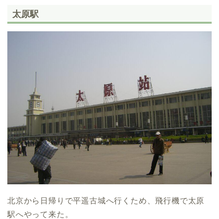
太原駅
北京から日帰りで平遥古城へ行くため、飛行機で太原
駅へやって来た。