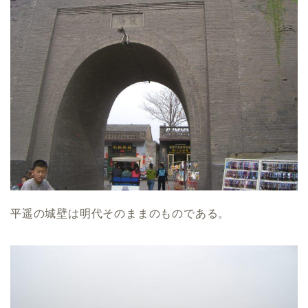
平遥の城壁は明代そのままのものである。