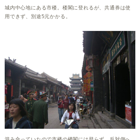
城内中心地にある市楼。楼閣に登れるが、共通券は使
用できず、別途5元かかる。
混み合っていたので市楼の楼閣には登らず、反対側へ