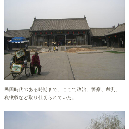
民国時代のある時期まで、ここで政治、警察、裁判、
税徴収など取り仕切られていた。