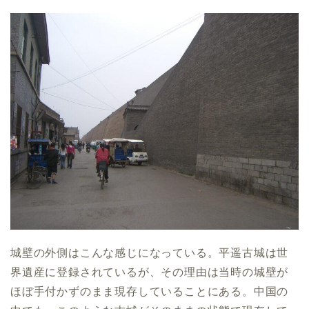
城壁の外側はこんな感じになっている。平遥古城は世
界遺産に登録されているが、その理由は当時の城壁が
ほぼ手付かずのまま現存していることにある。中国の