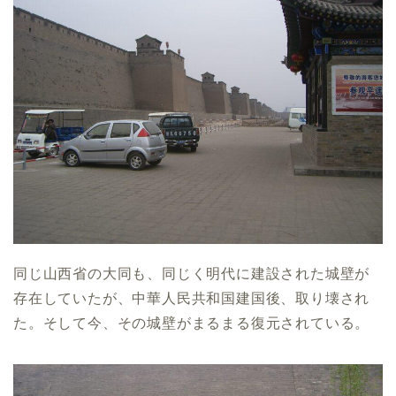
同じ山西省の大同も、同じく明代に建設された城壁が
存在していたが、中華人民共和国建国後、取り壊され
た。そして今、その城壁がまるまる復元されている。