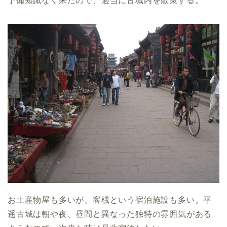
予備知識なく来たので、適当に古城内を散策する。
お土産物屋も多いが、客桟という宿泊施設も多い。平
遥古城は朝や夜、昼間と異なった独特の雰囲気がある