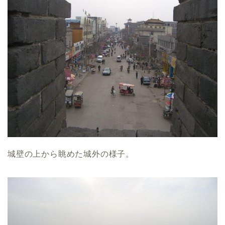
城壁の上から眺めた城外の様子。