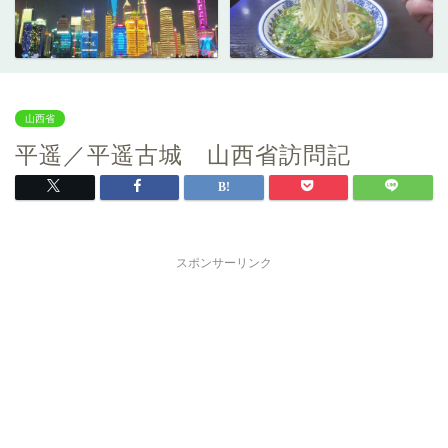
山西省
平遥／平遥古城 山西省訪問記
スポンサーリンク