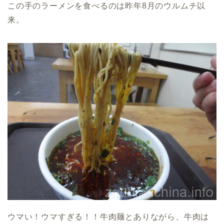
この手のラーメンを食べるのは昨年8月のウルムチ以
来。
ウマい！ウマすぎる！！牛肉麺とありながら、牛肉は