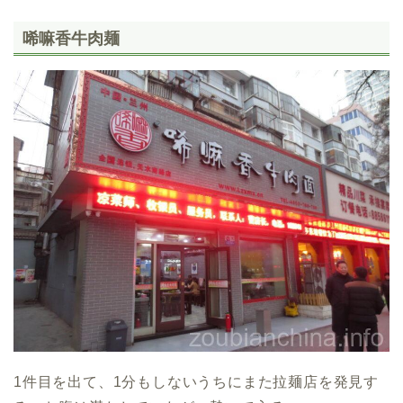
唏嘛香牛肉麺
1件目を出て、1分もしないうちにまた拉麺店を発見す