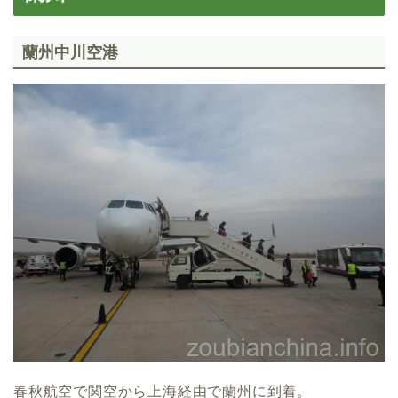
蘭州中川空港
春秋航空で関空から上海経由で蘭州に到着。