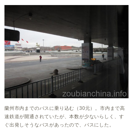
蘭州市内までのバスに乗り込む（30元）。市内まで高
速鉄道が開通されていたが、本数が少ないらしく、す
ぐ出発しそうなバスがあったので、バスにした。