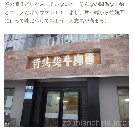
雀の涙ほどしか入っていないが、そんなの関係なく麺
とスープだけでウマい！！！よし、片っ端から拉麺店
に行って味比べしてみよう！と志気が高まる。