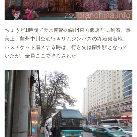
ちょうど1時間で天水南路の蘭州東方飯店前に到着。事
実上、蘭州中川空港行きリムジンバスの終始発着地。
バスチケット購入する時は、行き先は蘭州駅となって
いたが、全員ここで降ろされた。