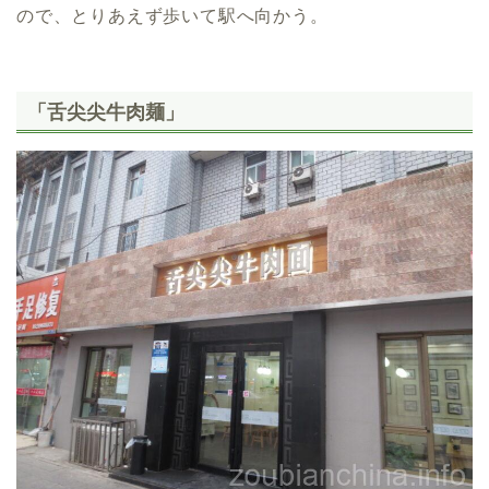
ので、とりあえず歩いて駅へ向かう。
「舌尖尖牛肉麺」