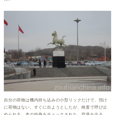
自分の荷物は機内持ち込みの小型リックだけで、預け
に荷物はない。すぐに出ようとしたが、検査で呼び止
められる。本の中身をチェックされた。空港を出る