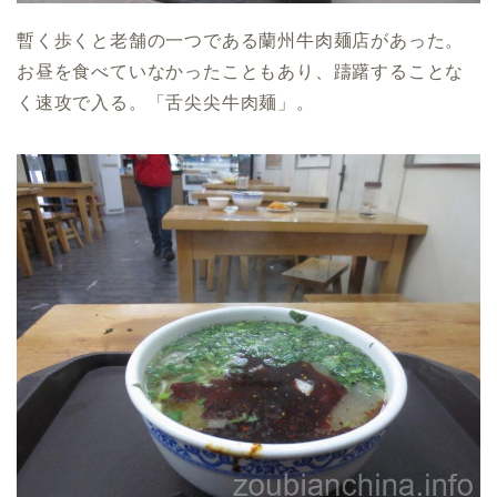
暫く歩くと老舗の一つである蘭州牛肉麺店があった。
お昼を食べていなかったこともあり、躊躇することな
く速攻で入る。「舌尖尖牛肉麺」。