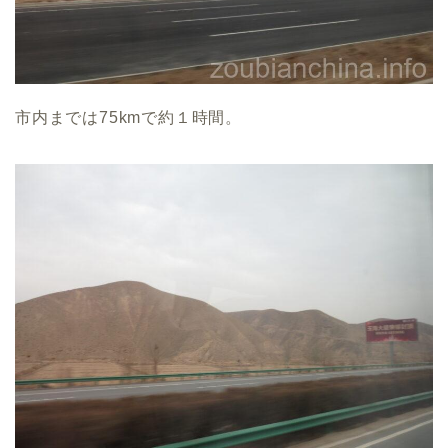
市内までは75kmで約１時間。