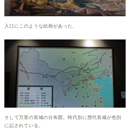
入口にこのような絵画があった。
そして万里の長城の分布図。時代別に歴代長城が色別
に記されている。