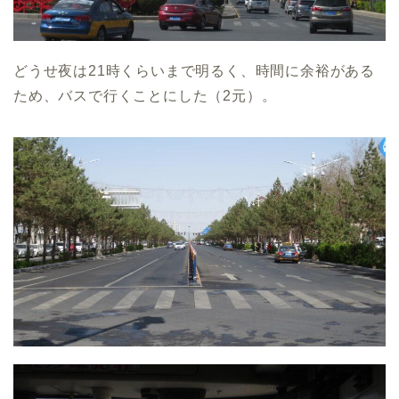
どうせ夜は21時くらいまで明るく、時間に余裕がある
ため、バスで行くことにした（2元）。