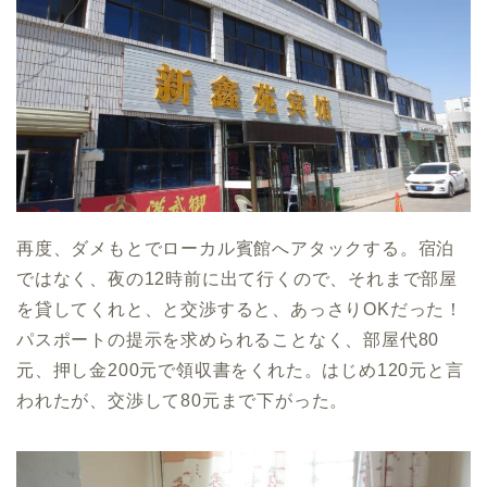
再度、ダメもとでローカル賓館へアタックする。宿泊
ではなく、夜の12時前に出て行くので、それまで部屋
を貸してくれと、と交渉すると、あっさりOKだった！
パスポートの提示を求められることなく、部屋代80
元、押し金200元で領収書をくれた。はじめ120元と言
われたが、交渉して80元まで下がった。