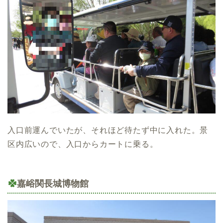
入口前運んでいたが、それほど待たず中に入れた。景
区内広いので、入口からカートに乗る。
嘉峪関長城博物館