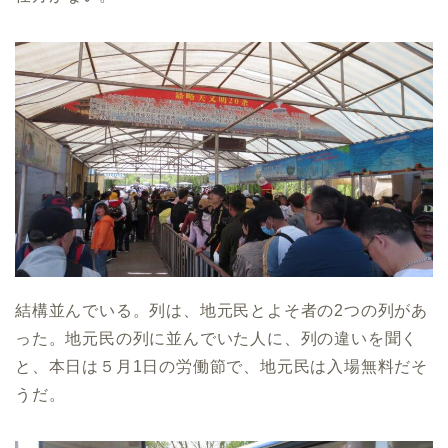
結構並んでいる。列は、地元民とよそ者の2つの列があ
った。地元民の列に並んでいた人に、列の違いを聞く
と、本日は５月1日の労働節で、地元民は入場無料だそ
うだ。