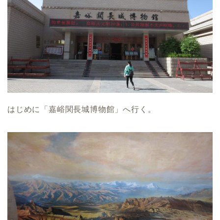
はじめに「嘉峪関長城博物館」へ行く。