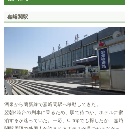
嘉峪関駅
酒泉から蘭新線で嘉峪関駅へ移動してきた。
翌朝4時台の列車に乗るため、駅で待つか、ホテルに宿
泊するか迷っていた。一応、C-tripでも探したが、嘉峪
関駅周辺で外国人が泊まれるホテルが見つからなかっ