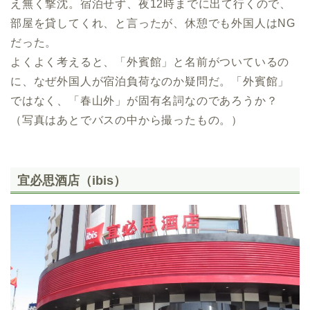
え無く撃沈。宿泊せず、夜12時までに出て行くので、
部屋を貸してくれ、と言ったが、休憩でも外国人はNG
だった。
よくよく考えると、「外賓館」と名前がついているの
に、なぜ外国人が宿泊負荷なのか疑問だ。「外賓館」
ではなく、「春山外」が固有名詞なのであろうか？
（写真はあとでバスの中から撮ったもの。）
宜必思酒店（ibis）