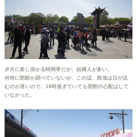
夕方に差し掛かる時間帯だが、結構人が多い。
何時に閉館か調べていないが、この辺、西域は日が沈
むのが遅いので、16時過ぎていても閉館の心配はして
いなかった。