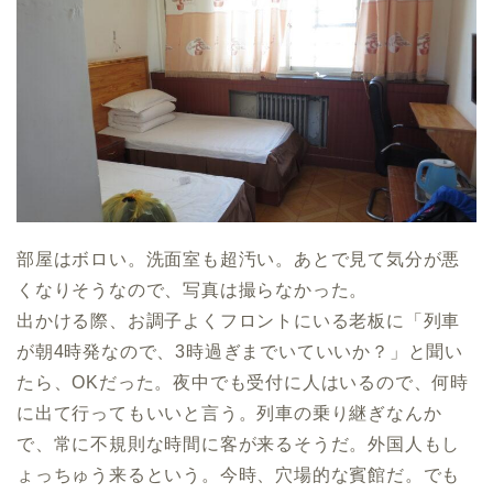
部屋はボロい。洗面室も超汚い。あとで見て気分が悪
くなりそうなので、写真は撮らなかった。
出かける際、お調子よくフロントにいる老板に「列車
が朝4時発なので、3時過ぎまでいていいか？」と聞い
たら、OKだった。夜中でも受付に人はいるので、何時
に出て行ってもいいと言う。列車の乗り継ぎなんか
で、常に不規則な時間に客が来るそうだ。外国人もし
ょっちゅう来るという。今時、穴場的な賓館だ。でも