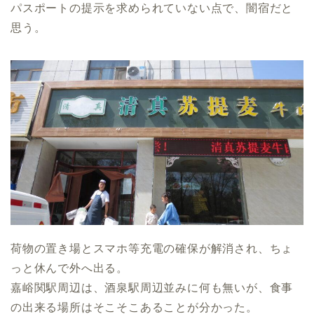
パスポートの提示を求められていない点で、闇宿だと
思う。
荷物の置き場とスマホ等充電の確保が解消され、ちょ
っと休んで外へ出る。
嘉峪関駅周辺は、酒泉駅周辺並みに何も無いが、食事
の出来る場所はそこそこあることが分かった。