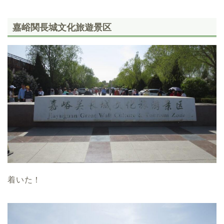
嘉峪関長城文化旅遊景区
着いた！