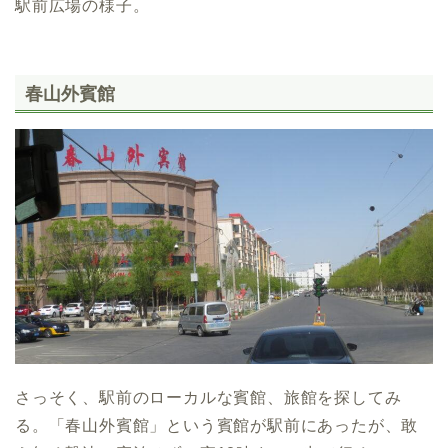
駅前広場の様子。
春山外賓館
さっそく、駅前のローカルな賓館、旅館を探してみ
る。「春山外賓館」という賓館が駅前にあったが、敢