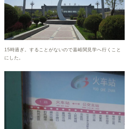
15時過ぎ。することがないので嘉峪関見学へ行くこと
にした。