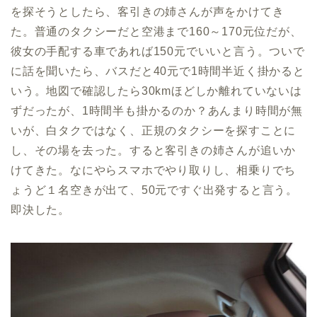
を探そうとしたら、客引きの姉さんが声をかけてき
た。普通のタクシーだと空港まで160～170元位だが、
彼女の手配する車であれば150元でいいと言う。ついで
に話を聞いたら、バスだと40元で1時間半近く掛かると
いう。地図で確認したら30kmほどしか離れていないは
ずだったが、1時間半も掛かるのか？あんまり時間が無
いが、白タクではなく、正規のタクシーを探すことに
し、その場を去った。すると客引きの姉さんが追いか
けてきた。なにやらスマホでやり取りし、相乗りでち
ょうど１名空きが出て、50元ですぐ出発すると言う。
即決した。