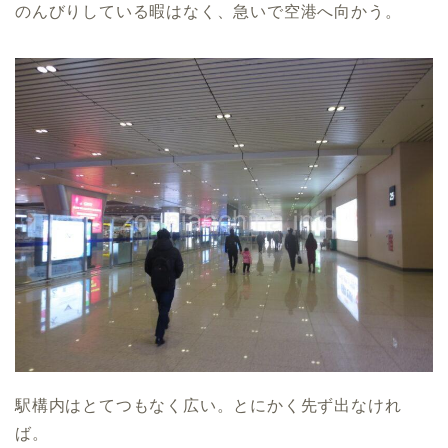
のんびりしている暇はなく、急いで空港へ向かう。
駅構内はとてつもなく広い。とにかく先ず出なけれ
ば。