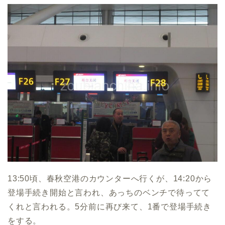
13:50頃、春秋空港のカウンターへ行くが、14:20から
登場手続き開始と言われ、あっちのベンチで待ってて
くれと言われる。5分前に再び来て、1番で登場手続き
をする。