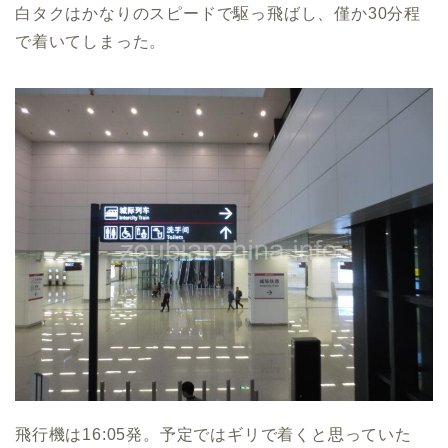
白タクはかなりのスピードで駆っ飛ばし、僅か30分程
で着いてしまった。
飛行機は16:05発。予定ではギリで着くと思っていた