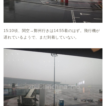
15:10頃、関空→鄭州行きは14:55着のはず。飛行機が
遅れているようで、まだ到着していない。