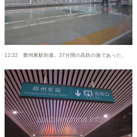
12:32 鄭州東駅到着。37分間の高鉄の旅であった。