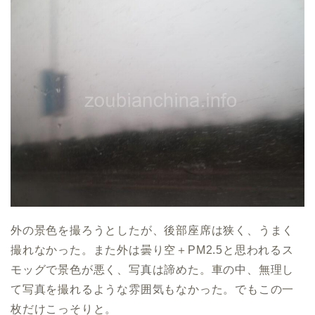
外の景色を撮ろうとしたが、後部座席は狭く、うまく
撮れなかった。また外は曇り空＋PM2.5と思われるス
モッグで景色が悪く、写真は諦めた。車の中、無理し
て写真を撮れるような雰囲気もなかった。でもこの一
枚だけこっそりと。