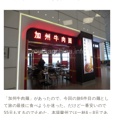
「加州牛肉麺」があったので、今回の旅6件目の麺とし
て旅の最後に食べようか迷った。だけど一番安いので
55元もするので止めた。本場蘭州では一杯6～8元であ