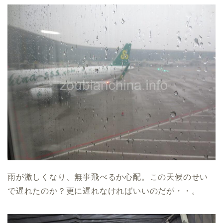
雨が激しくなり、無事飛べるか心配。この天候のせい
で遅れたのか？更に遅れなければいいのだが・・。