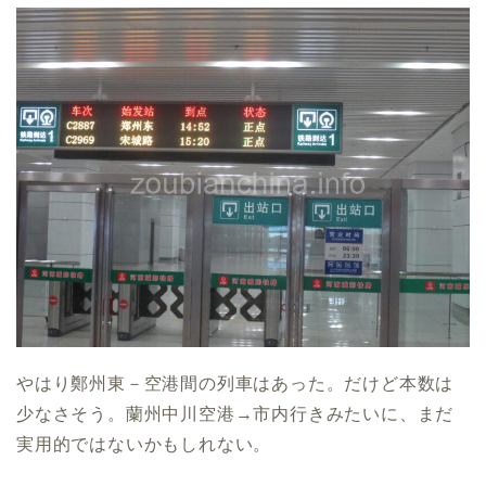
やはり鄭州東－空港間の列車はあった。だけど本数は
少なさそう。蘭州中川空港→市内行きみたいに、まだ
実用的ではないかもしれない。