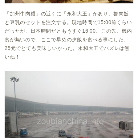
「加州牛肉麺」の近くに「永和大王」があり、魯肉飯
と豆乳のセットを注文する。現地時間で15:00前くらい
だったが、日本時間だともうすぐ16:00。この先、機内
食が無いので、ここで早めの夕飯を食べる事にした。
25元でとても美味しいかった。永和大王でハズレは無
いね！