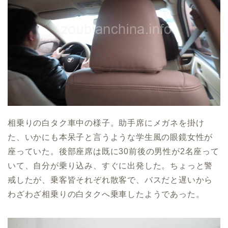
相乗りの白タク車中の様子。助手席にメガネを掛け
た、いかにも本呆子と言うような学生風の眼鏡女性が
座っていた。後部座席は既に30前後の男性が2名座って
いて、自分が乗り込み、すぐに出発した。ちょっと警
戒したが、乗客皆それぞれ散客で、バスだと遅いから
わざわざ相乗りの白タクへ乗車したようであった。