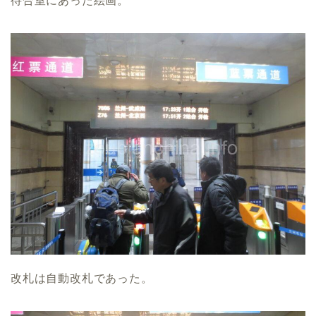
待合室にあった絵画。
改札は自動改札であった。