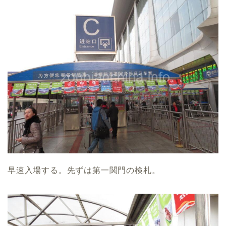
早速入場する。先ずは第一関門の検札。