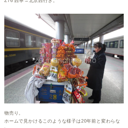
Z76 西寧→北京西行き。
物売り。
ホームで見かけるこのような様子は20年前と変わらな