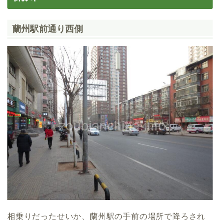
蘭州駅前通り西側
相乗りだったせいか、蘭州駅の手前の場所で降ろされ