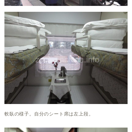
軟臥の様子。自分のシート席は左上段。