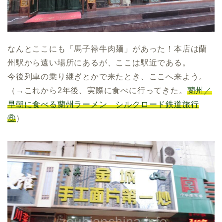
なんとここにも「馬子禄牛肉麺」があった！本店は蘭
州駅から遠い場所にあるが、ここは駅近である。
今後列車の乗り継ぎとかで来たとき、ここへ来よう。
（→これから2年後、実際に食べに行ってきた。
蘭州／
早朝に食べる蘭州ラーメン シルクロード鉄道旅行
⑥
）