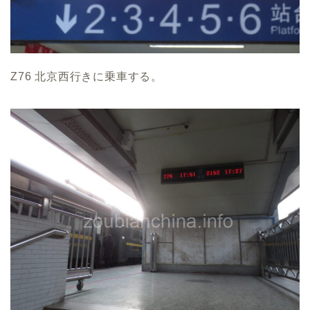
Z76 北京西行きに乗車する。