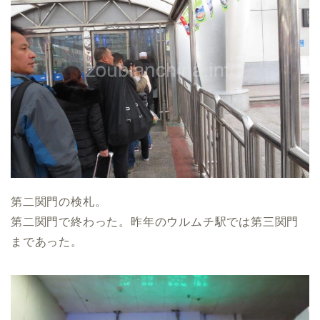
第二関門の検札。
第二関門で終わった。昨年のウルムチ駅では第三関門
まであった。