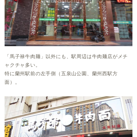
「馬子禄牛肉麺」以外にも、駅周辺は牛肉麺店がメチ
ャクチャ多い。
特に蘭州駅前の左手側（五泉山公園、蘭州西駅方
面）。