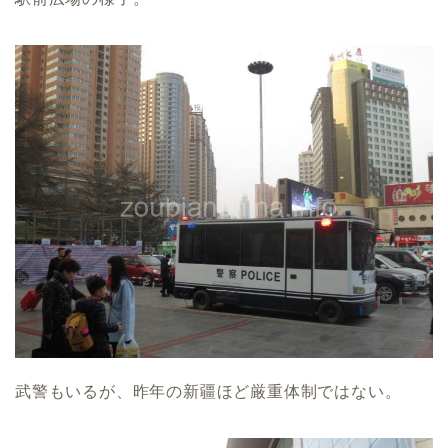
武警もいるが、昨年の新疆ほど厳重体制ではない。