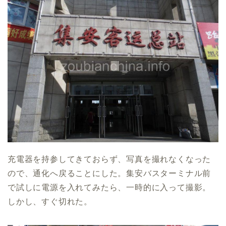
充電器を持参してきておらず、写真を撮れなくなった
ので、通化へ戻ることにした。集安バスターミナル前
で試しに電源を入れてみたら、一時的に入って撮影。
しかし、すぐ切れた。