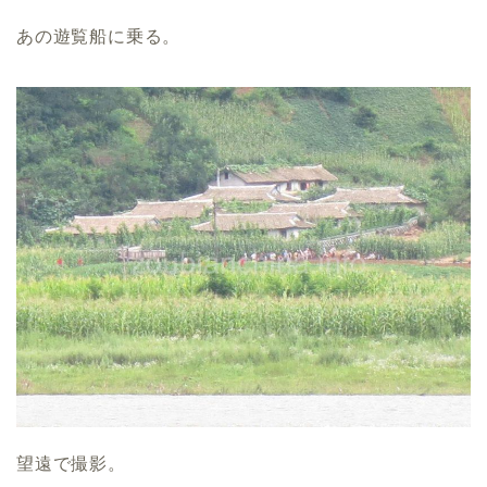
あの遊覧船に乗る。
望遠で撮影。