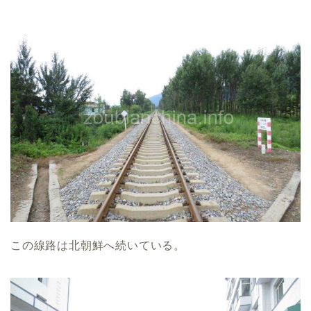
この線路は北朝鮮へ続いている。