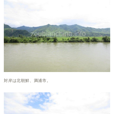
対岸は北朝鮮、満浦市。