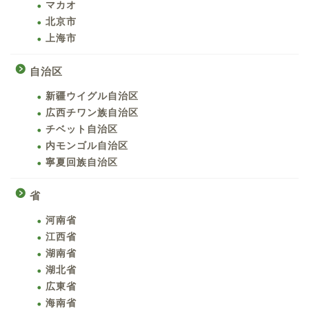
マカオ
北京市
上海市
自治区
新疆ウイグル自治区
広西チワン族自治区
チベット自治区
内モンゴル自治区
寧夏回族自治区
省
河南省
江西省
湖南省
湖北省
広東省
海南省