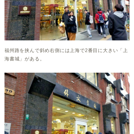
福州路を挟んで斜め右側には上海で2番目に大きい「上
海書城」がある。