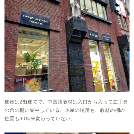
建物は2階建てで、中国語教材は入口から入って左手奥
の角の棚に集中している。本屋の場所も、教材の棚の
位置も30年来変わっていない。