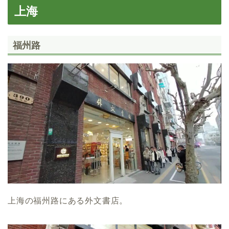
上海
福州路
上海の福州路にある外文書店。