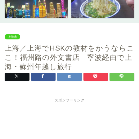
上海市
上海／上海でHSKの教材をかうならこ
こ！福州路の外文書店 寧波経由で上
海・蘇州年越し旅行
スポンサーリンク