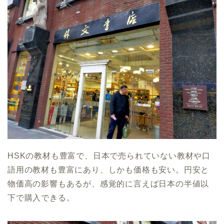
HSKの教材も豊富で、日本で売られていない教材や口
語用の教材も豊富にあり、しかも価格も安い。円安と
物価高の影響もあるが、感覚的に言えば日本の半値以
下で購入できる。