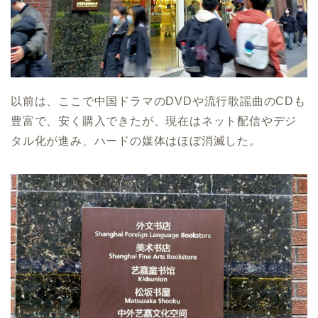
以前は、ここで中国ドラマのDVDや流行歌謡曲のCDも
豊富で、安く購入できたが、現在はネット配信やデジ
タル化が進み、ハードの媒体はほぼ消滅した。