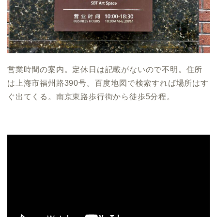
営業時間の案内。定休日は記載がないので不明。住所
は上海市福州路390号。百度地図で検索すれば場所はす
ぐ出てくる。南京東路歩行街から徒歩5分程。