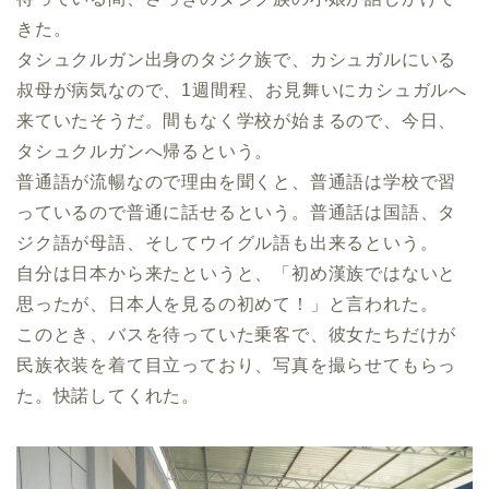
きた。
タシュクルガン出身のタジク族で、カシュガルにいる
叔母が病気なので、1週間程、お見舞いにカシュガルへ
来ていたそうだ。間もなく学校が始まるので、今日、
タシュクルガンへ帰るという。
普通語が流暢なので理由を聞くと、普通語は学校で習
っているので普通に話せるという。普通話は国語、タ
ジク語が母語、そしてウイグル語も出来るという。
自分は日本から来たというと、「初め漢族ではないと
思ったが、日本人を見るの初めて！」と言われた。
このとき、バスを待っていた乗客で、彼女たちだけが
民族衣装を着て目立っており、写真を撮らせてもらっ
た。快諾してくれた。