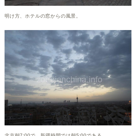
明け方、ホテルの窓からの風景。
北京朝7:00で、新疆時間では朝5:00である。