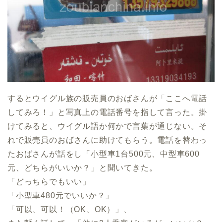
するとウイグル族の販売員のおばさんが「ここへ電話
してみろ！」と写真上の電話番号を指して言った。掛
けてみると、ウイグル語か何かで言葉が通じない。そ
れで販売員のおばさんに助けてもらう。電話を替わっ
たおばさんが話をし「小型車1台500元、中型車600
元、どちらがいいか？」と聞いてきた。
「どっちらでもいい」
「小型車480元でいいか？」
「可以、可以！（OK、OK）」、