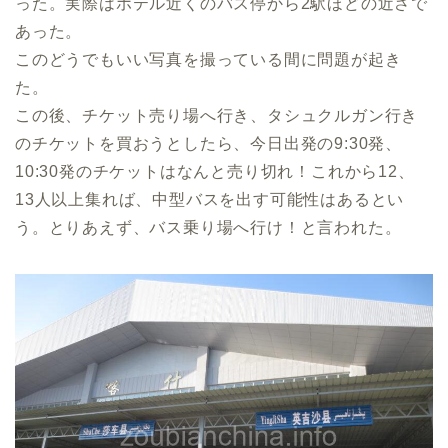
った。実際はホテル近くのバス停から2駅ほどの近さで
あった。
このどうでもいい写真を撮っている間に問題が起き
た。
この後、チケット売り場へ行き、タシュクルガン行き
のチケットを買おうとしたら、今日出発の9:30発、
10:30発のチケットはなんと売り切れ！これから12、
13人以上集れば、中型バスを出す可能性はあるとい
う。とりあえず、バス乗り場へ行け！と言われた。