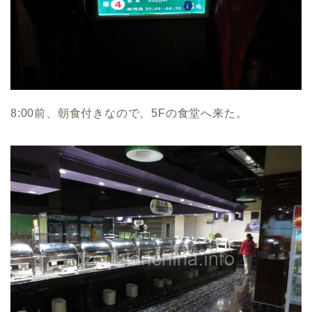
8:00前、朝食付きなので、5Fの食堂へ来た。