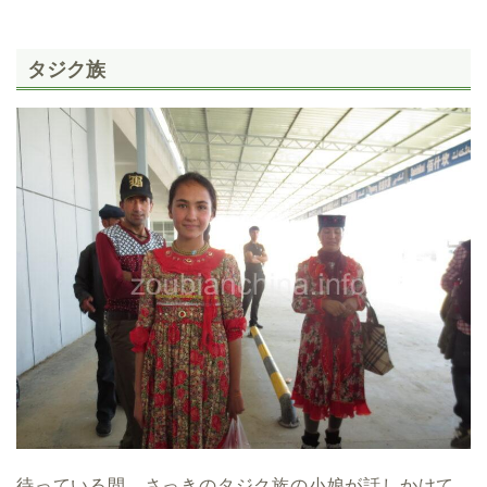
タジク族
待っている間、さっきのタジク族の小娘が話しかけて