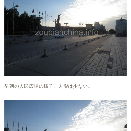
早朝の人民広場の様子。人影は少ない。