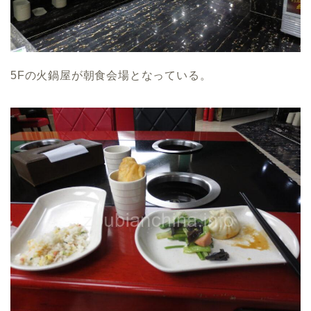
5Fの火鍋屋が朝食会場となっている。