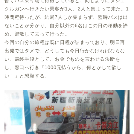
暫くバス乗り場で待機していると、同じようにタシュ
クルガンへ行きたい乗客が1人、2人と集まって来た。1
時間程待ったが、結局7人しか集まらず、臨時バスは出
ないことが分かり、自分以外の6名はこの日の移動を諦
め、退散して去って行った。
今回の自分の旅程は既に日程が詰まっており、明日再
出発ではダメで、どうしても今日行かなければならな
い。最終手段として、お金でものを言わせる決断を
し、窓口へ行き「1000元払うから、何とかして欲し
い！」と懇願する。