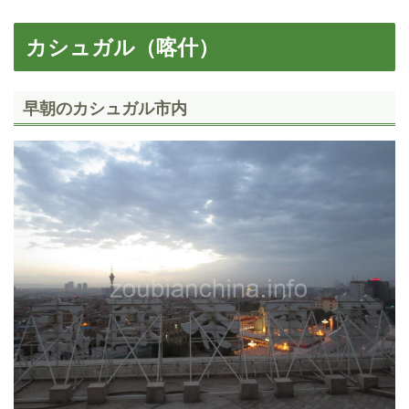
カシュガル（喀什）
早朝のカシュガル市内