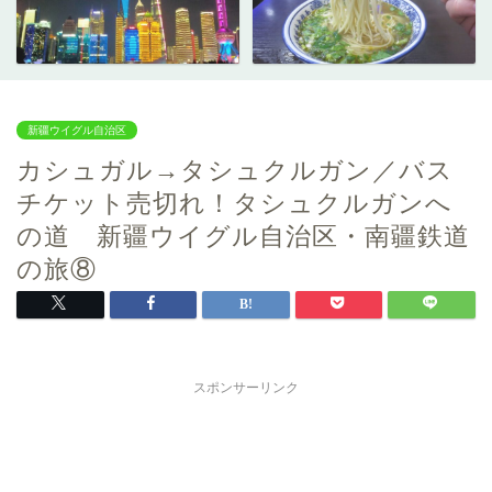
新疆ウイグル自治区
カシュガル→タシュクルガン／バス
チケット売切れ！タシュクルガンへ
の道 新疆ウイグル自治区・南疆鉄道
の旅⑧
スポンサーリンク