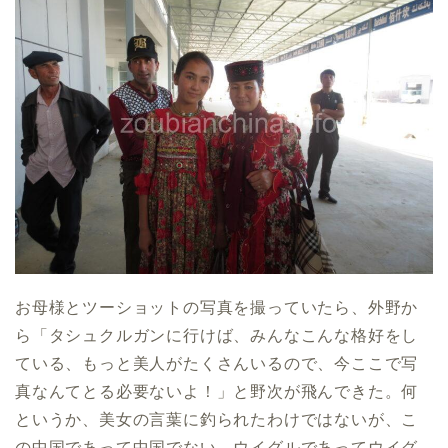
お母様とツーショットの写真を撮っていたら、外野か
ら「タシュクルガンに行けば、みんなこんな格好をし
ている、もっと美人がたくさんいるので、今ここで写
真なんてとる必要ないよ！」と野次が飛んできた。何
というか、美女の言葉に釣られたわけではないが、こ
の中国であって中国でない、ウイグルであってウイグ