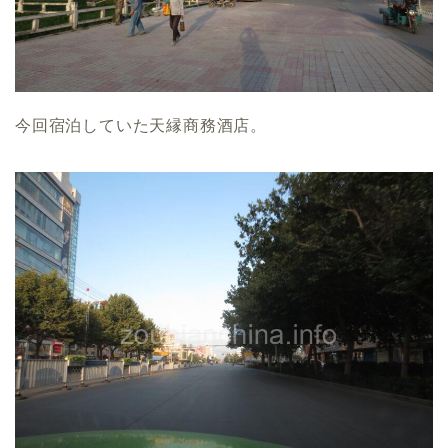
今回宿泊していた天縁商務酒店。