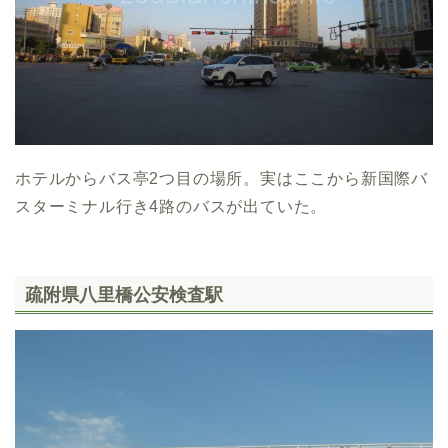
ホテルからバス亭2つ目の場所。実はここから新国際バ
スターミナル行き4路のバスが出ていた。
疏附県八里橋公安検査駅