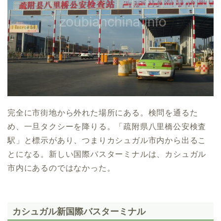
完全に市街地から外れた場所にある。検問を通るた
め、一旦タクシーを降りる。「疏附県八里橋公安検査
駅」と標示があり、つまりカシュガル市内から出るこ
とになる。新しい国際バスターミナルは、カシュガル
市内にあるのではなかった。
カシュガル新国際バスターミナル