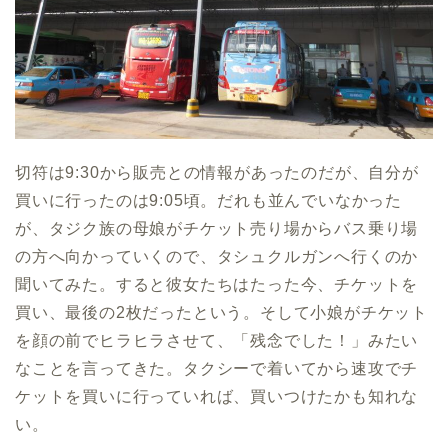
切符は9:30から販売との情報があったのだが、自分が
買いに行ったのは9:05頃。だれも並んでいなかった
が、タジク族の母娘がチケット売り場からバス乗り場
の方へ向かっていくので、タシュクルガンへ行くのか
聞いてみた。すると彼女たちはたった今、チケットを
買い、最後の2枚だったという。そして小娘がチケット
を顔の前でヒラヒラさせて、「残念でした！」みたい
なことを言ってきた。タクシーで着いてから速攻でチ
ケットを買いに行っていれば、買いつけたかも知れな
い。