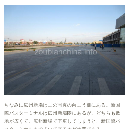
ちなみに広州新場はこの写真の向こう側にある。新国
際バスターミナルは広州新場隣にあるが、どちらも敷
地が広くて、広州新場で下車してしまうと、新国際バ