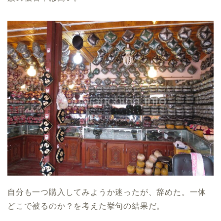
自分も一つ購入してみようか迷ったが、辞めた。一体
どこで被るのか？を考えた挙句の結果だ。