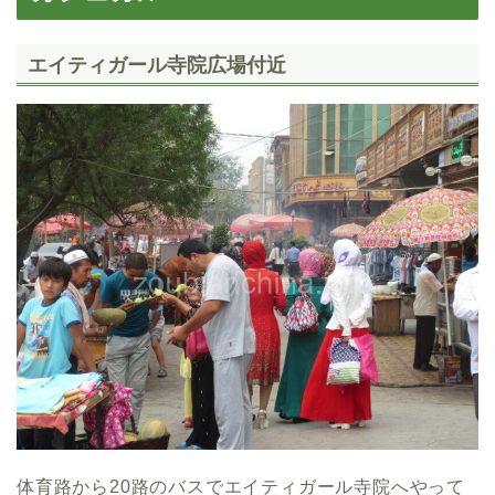
エイティガール寺院広場付近
体育路から20路のバスでエイティガール寺院へやって