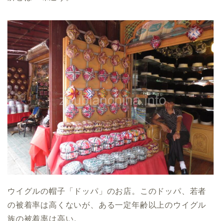
ウイグルの帽子「ドッパ」のお店。このドッパ、若者
の被着率は高くないが、ある一定年齢以上のウイグル
族の被着率は高い。