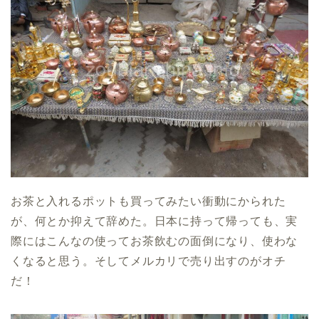
お茶と入れるポットも買ってみたい衝動にかられた
が、何とか抑えて辞めた。日本に持って帰っても、実
際にはこんなの使ってお茶飲むの面倒になり、使わな
くなると思う。そしてメルカリで売り出すのがオチ
だ！