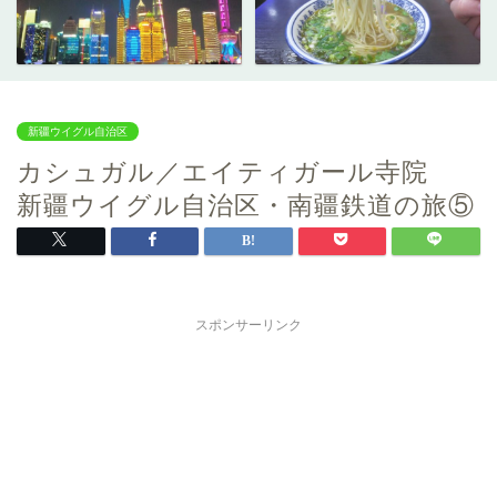
新疆ウイグル自治区
カシュガル／エイティガール寺院
新疆ウイグル自治区・南疆鉄道の旅⑤
スポンサーリンク