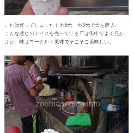
これは買ってしまった！大5元、小3元で大を購入。
こんな感じのアイスを売っている店は街中でよく見か
けた。味はヨーグルト風味でそこそこ美味しい。