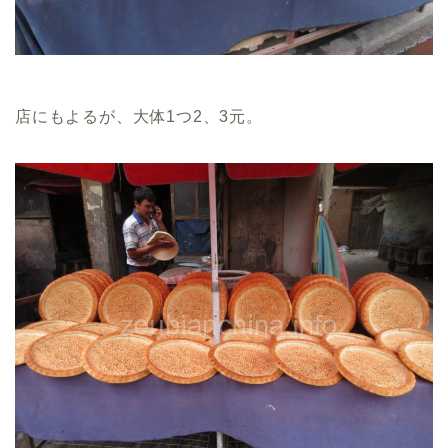
店にもよるが、大体1つ2、3元。