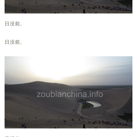
日没前。
日没前。