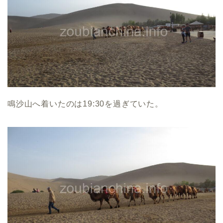
鳴沙山へ着いたのは19:30を過ぎていた。