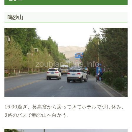
鳴沙山
16:00過ぎ、莫高窟から戻ってきてホテルで少し休み、
3路のバスで鳴沙山へ向かう。