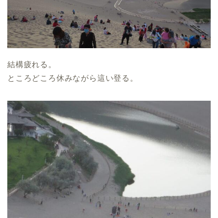
結構疲れる。
ところどころ休みながら這い登る。