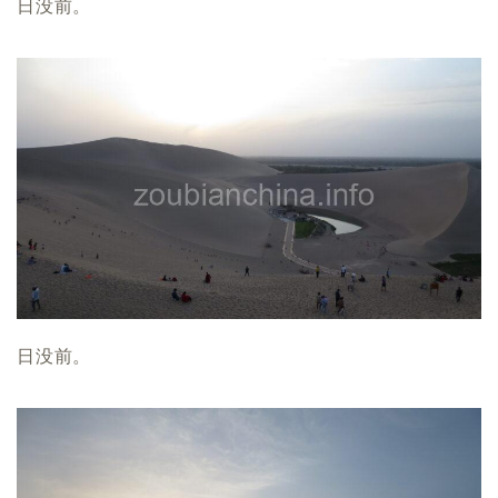
日没前。
日没前。