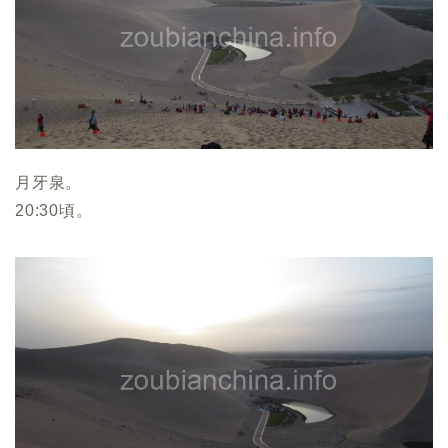
月牙泉。
20:30頃。