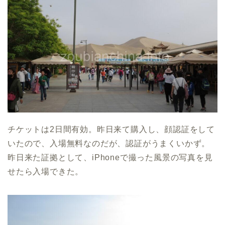
チケットは2日間有効。昨日来て購入し、顔認証をして
いたので、入場無料なのだが、認証がうまくいかず。
昨日来た証拠として、iPhoneで撮った風景の写真を見
せたら入場できた。