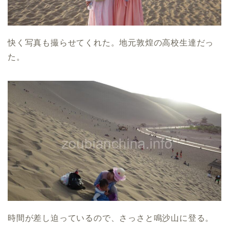
快く写真も撮らせてくれた。地元敦煌の高校生達だっ
た。
時間が差し迫っているので、さっさと鳴沙山に登る。