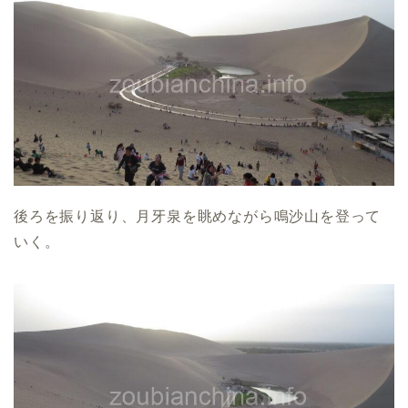
後ろを振り返り、月牙泉を眺めながら鳴沙山を登って
いく。