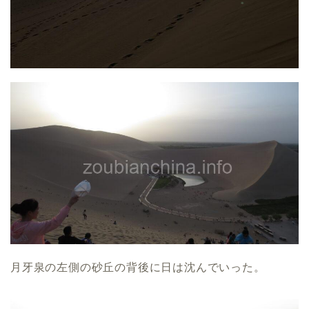
月牙泉の左側の砂丘の背後に日は沈んでいった。