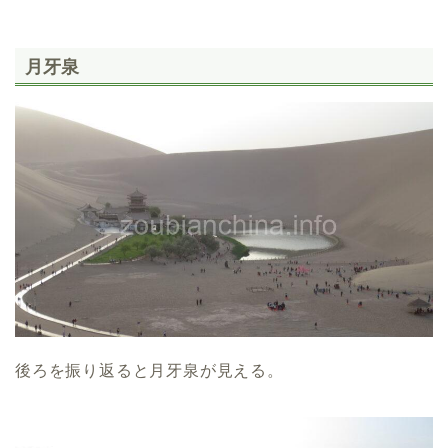
月牙泉
後ろを振り返ると月牙泉が見える。