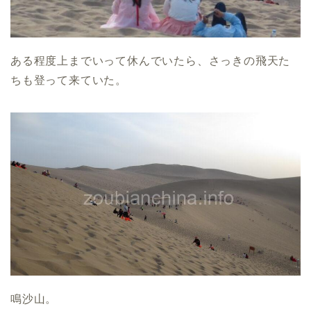
ある程度上までいって休んでいたら、さっきの飛天た
ちも登って来ていた。
鳴沙山。