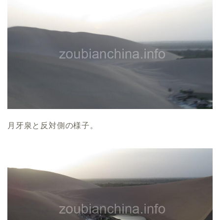
月牙泉と反対側の様子。