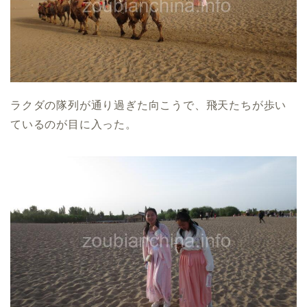
ラクダの隊列が通り過ぎた向こうで、飛天たちが歩い
ているのが目に入った。