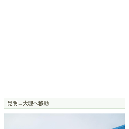
昆明→大理へ移動