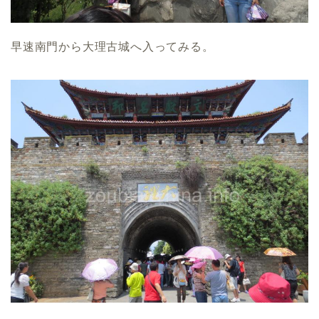
早速南門から大理古城へ入ってみる。