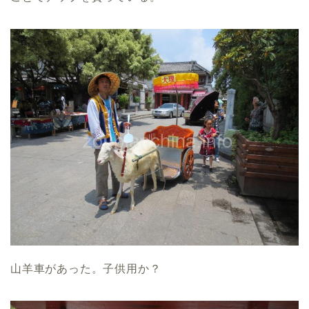
山羊車があった。子供用か？