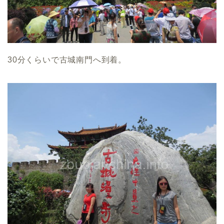
30分くらいで古城南門へ到着。