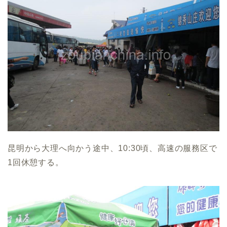
昆明から大理へ向かう途中、10:30頃、高速の服務区で
1回休憩する。