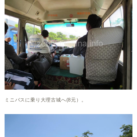
ミニバスに乗り大理古城へ(8元）。