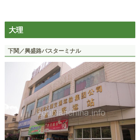
大理
下関／興盛路バスターミナル