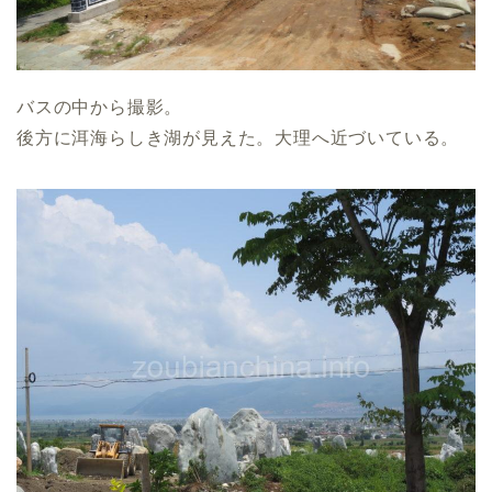
バスの中から撮影。
後方に洱海らしき湖が見えた。大理へ近づいている。