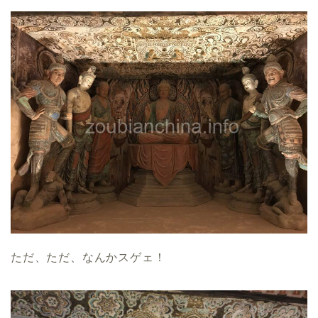
ただ、ただ、なんかスゲェ！