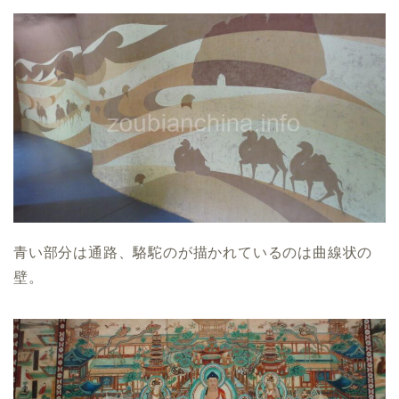
青い部分は通路、駱駝のが描かれているのは曲線状の
壁。