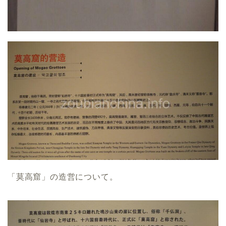
「莫高窟」の造営について。