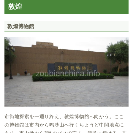
敦煌
敦煌博物館
市街地探索を一通り終え、敦煌博物館へ向かう。ここ
の博物館は市内から鳴沙山へ行くちょうど中間地点に