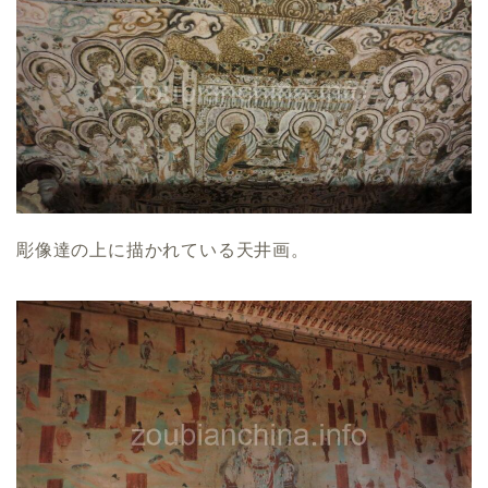
彫像達の上に描かれている天井画。