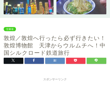
甘粛省
敦煌／敦煌へ行ったら必ず行きたい！
敦煌博物館 天津からウルムチへ！中
国シルクロード鉄道旅行
スポンサーリンク