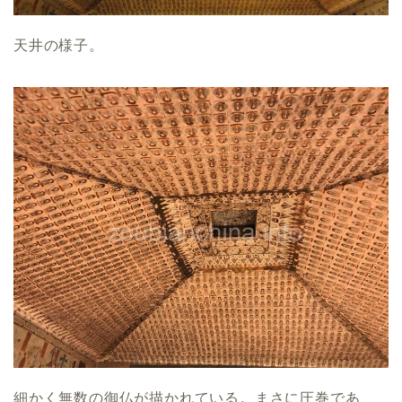
天井の様子。
細かく無数の御仏が描かれている。まさに圧巻であ