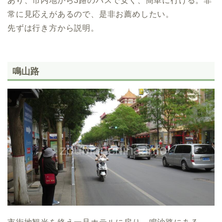
あり、市内地から3路のバスで安く、簡単に行ける。非
常に見応えがあるので、是非お薦めしたい。
先ずは行き方から説明。
鳴山路