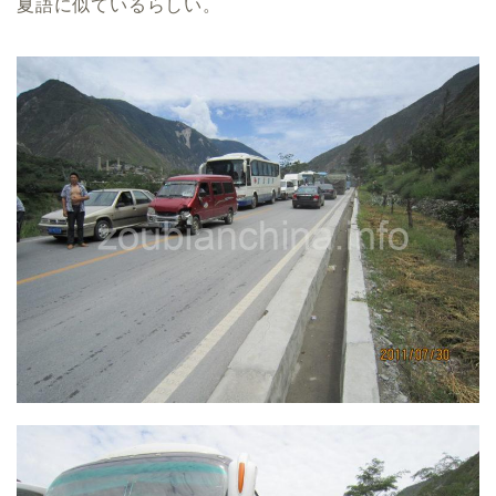
夏語に似ているらしい。