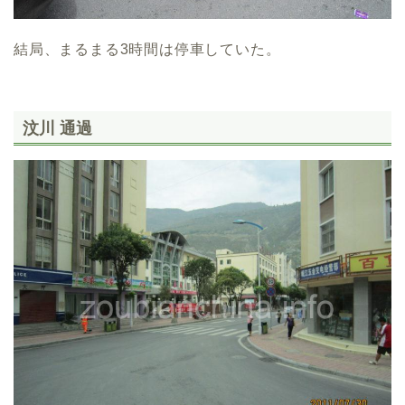
結局、まるまる3時間は停車していた。
汶川 通過