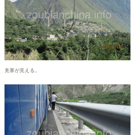
羌寨が見える。