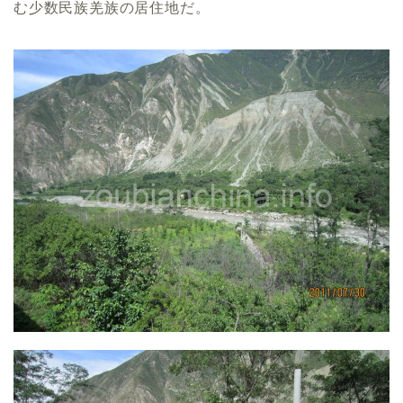
む少数民族羌族の居住地だ。