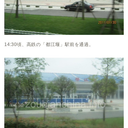
14:30頃、高鉄の「都江堰」駅前を通過。