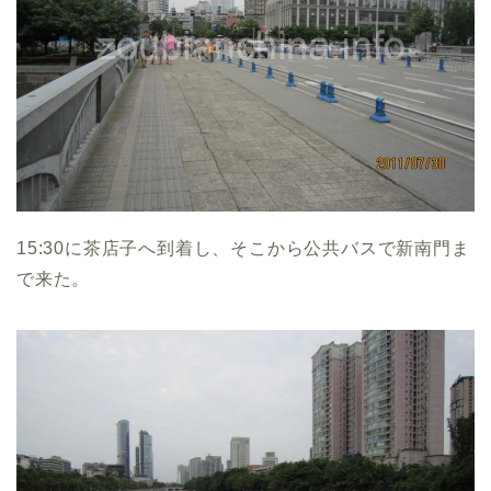
15:30に茶店子へ到着し、そこから公共バスで新南門ま
で来た。