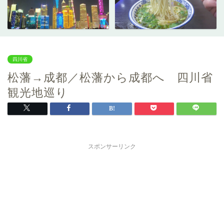
四川省
松藩→成都／松藩から成都へ 四川省
観光地巡り
スポンサーリンク