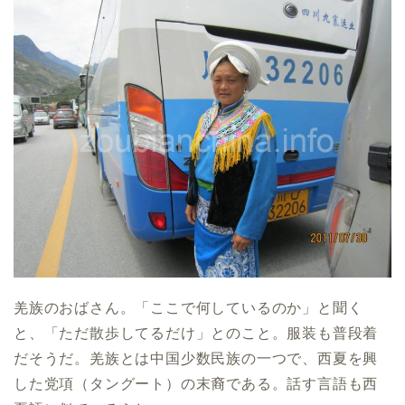
羌族のおばさん。「ここで何しているのか」と聞く
と、「ただ散歩してるだけ」とのこと。服装も普段着
だそうだ。羌族とは中国少数民族の一つで、西夏を興
した党項（タングート）の末裔である。話す言語も西