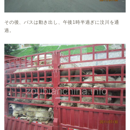
その後、バスは動き出し、午後1時半過ぎに汶川を通
過。