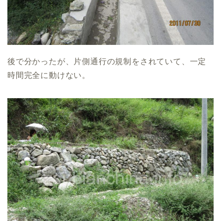
後で分かったが、片側通行の規制をされていて、一定
時間完全に動けない。