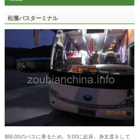
松藩バスターミナル
朝6:00のバスに乗るため、5:00に起床。身支度をして