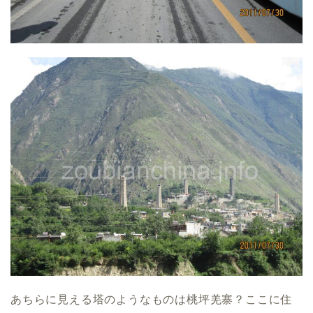
あちらに見える塔のようなものは桃坪羌寨？ここに住