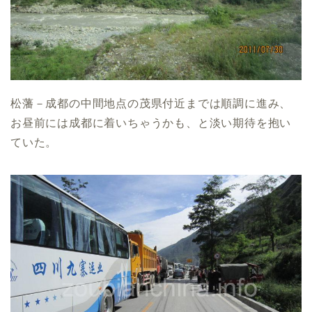
松藩－成都の中間地点の茂県付近までは順調に進み、
お昼前には成都に着いちゃうかも、と淡い期待を抱い
ていた。