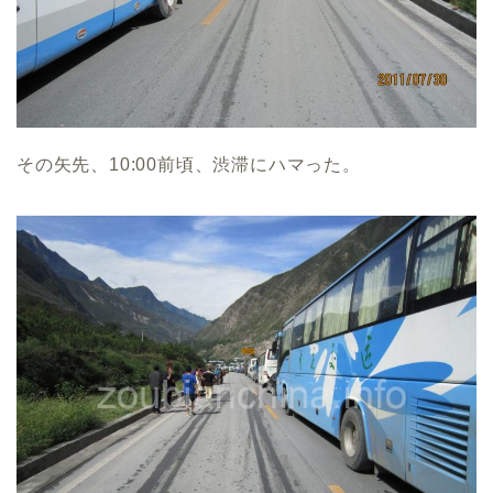
その矢先、10:00前頃、渋滞にハマった。