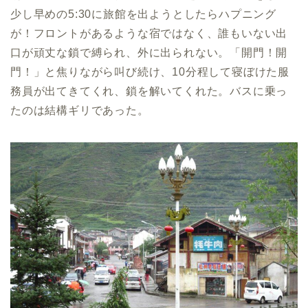
少し早めの5:30に旅館を出ようとしたらハプニング
が！フロントがあるような宿ではなく、誰もいない出
口が頑丈な鎖で縛られ、外に出られない。「開門！開
門！」と焦りながら叫び続け、10分程して寝ぼけた服
務員が出てきてくれ、鎖を解いてくれた。バスに乗っ
たのは結構ギリであった。