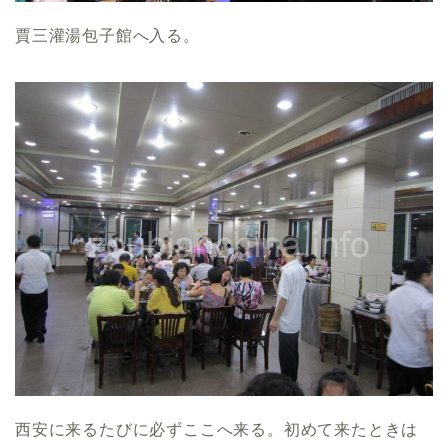
賈三灌湯包子館へ入る。
西安に来るたびに必ずここへ来る。初めて来たときは