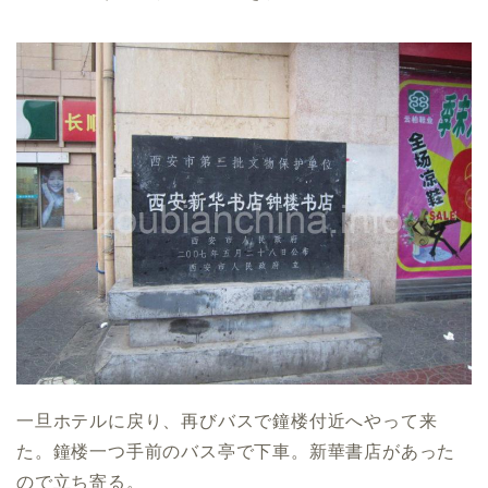
一旦ホテルに戻り、再びバスで鐘楼付近へやって来
た。鐘楼一つ手前のバス亭で下車。新華書店があった
ので立ち寄る。