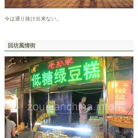
今は通り抜け出来ない。
回坊風情街