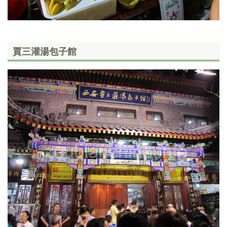
賈三灌湯包子館