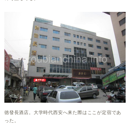
徳發長酒店。大学時代西安へ来た際はここが定宿であ
った。