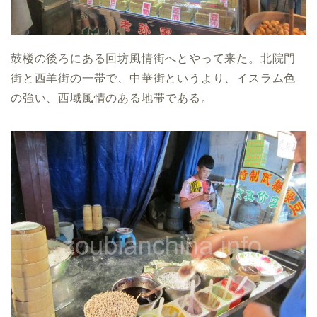
鼓楼の後ろにある回坊風情街へとやって来た。北院門
街と西羊街の一帯で、中華街というより、イスラム色
の強い、西域風情のある地帯である。