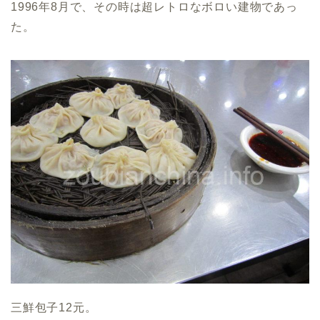
1996年8月で、その時は超レトロなボロい建物であっ
た。
三鮮包子12元。