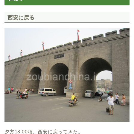
西安に戻る
夕方18:00頃、西安に戻ってきた。