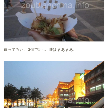
買ってみた、3個で5元。味はまあまあ。