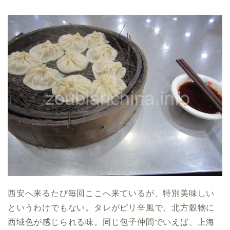
西安へ来るたび毎回ここへ来ているが、特別美味しい
というわけでもない。タレがピリ辛風で、北方穀物に
西域色が感じられる味。同じ包子仲間でいえば、上海