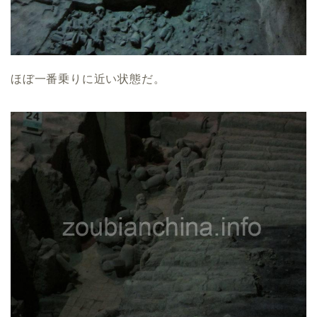
ほぼ一番乗りに近い状態だ。