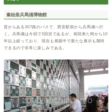
秦始皇兵馬俑博物館
昔からある307路のバスで、西安駅前から兵馬俑へ行
く。兵馬俑は今回で3回目であるが、前回来た時から10
年以上経っており、現在も発掘中で新たな展示も期待
できるので非常に楽しみである。