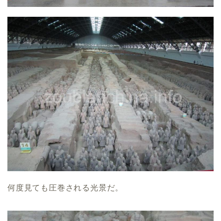
何度見ても圧巻される光景だ。