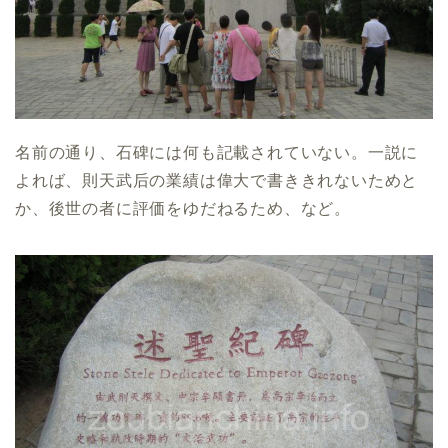
名前の通り、石碑には何も記載されていない。一説に
よれば、則天武后の業績は偉大で書ききれないためと
か、後世の者に評価をゆだねるため、など。