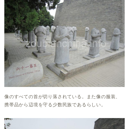
像のすべての首が切り落されている。また像の服装、
携帯品から辺境を守る少数民族であるらしい。