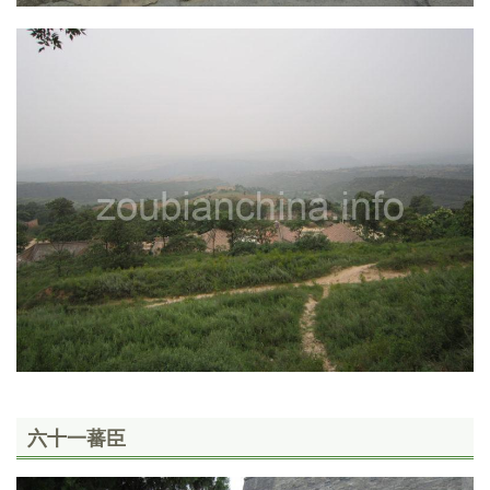
六十一蕃臣