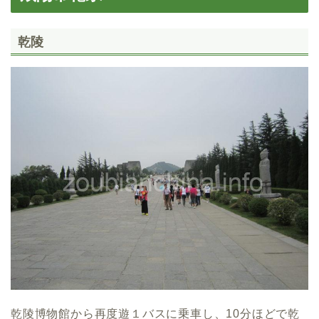
乾陵
乾陵博物館から再度遊１バスに乗車し、10分ほどで乾