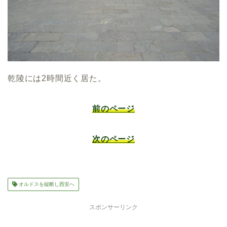
乾陵には2時間近く居た。
前のページ
次のページ
オルドスを縦断し西安へ
スポンサーリンク