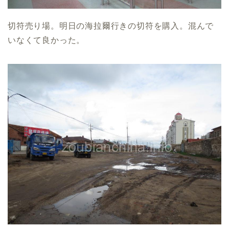
切符売り場。明日の海拉爾行きの切符を購入。混んで
いなくて良かった。