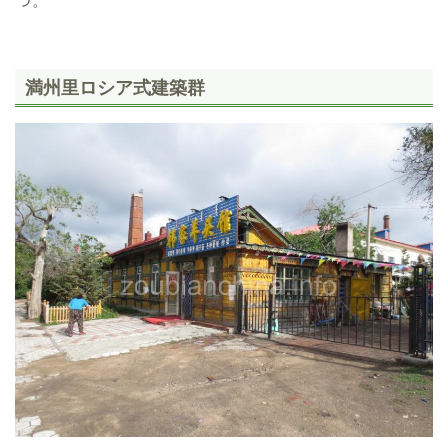
つ。
満州里ロシア式建築群