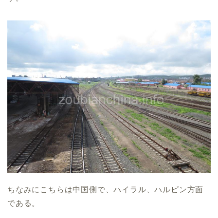
ちなみにこちらは中国側で、ハイラル、ハルピン方面
である。