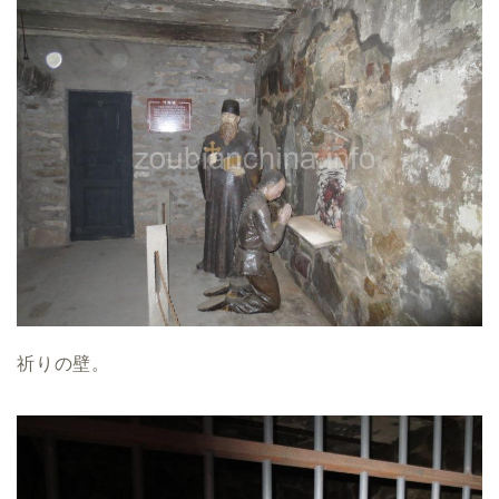
祈りの壁。