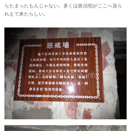
らたまったもんじゃない。多くは政治犯がここへ送ら
れえて来たらしい。