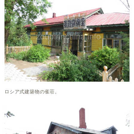
ロシア式建築物の雀荘。