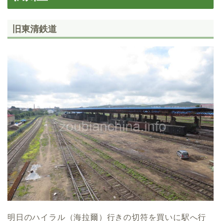
旧東清鉄道
明日のハイラル（海拉爾）行きの切符を買いに駅へ行