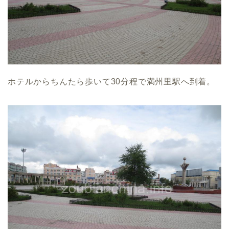
ホテルからちんたら歩いて30分程で満州里駅へ到着。