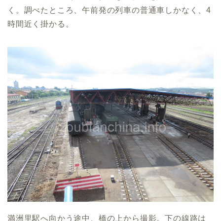
く。調べたところ、午前発の列車の普通車しかなく、4
時間近く掛かる。
満洲里駅へ向かう途中、橋の上から撮影。下の線路は