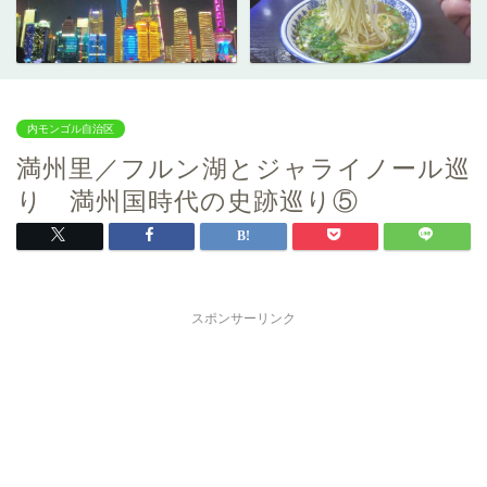
内モンゴル自治区
満州里／フルン湖とジャライノール巡
り 満州国時代の史跡巡り⑤
スポンサーリンク