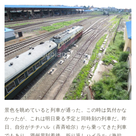
景色を眺めていると列車が通った。この時は気付かな
かったが、これは明日乗る予定と同時刻の列車だ。昨
日、自分がチチハル（斉斉哈尔）から乗ってきた列車
でもあり、満州里到着後、折り返しハイラル（海拉