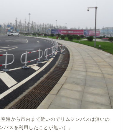
は空港から市内まで近いのでリムジンバスは無いの
ンバスを利用したことが無い）。