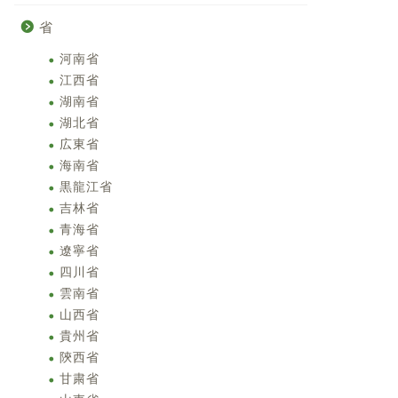
省
河南省
江西省
湖南省
湖北省
広東省
海南省
黒龍江省
吉林省
青海省
遼寧省
四川省
雲南省
山西省
貴州省
陝西省
甘粛省