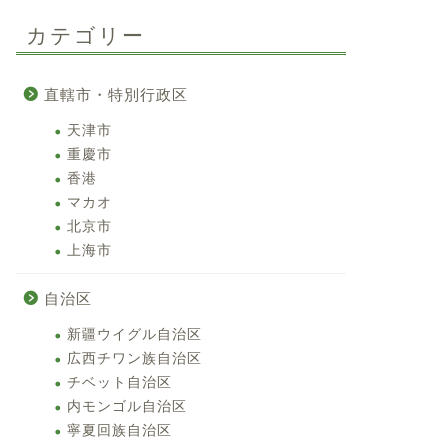
カテゴリー
直轄市・特別行政区
天津市
重慶市
香港
マカオ
北京市
上海市
自治区
新疆ウイグル自治区
広西チワン族自治区
チベット自治区
内モンゴル自治区
寧夏回族自治区