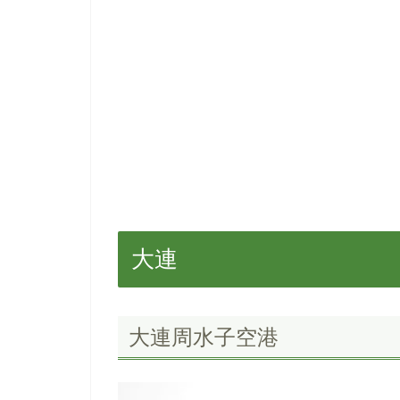
大連
大連周水子空港