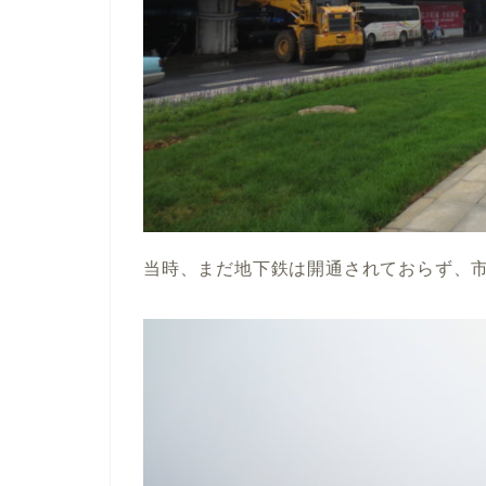
当時、まだ地下鉄は開通されておらず、