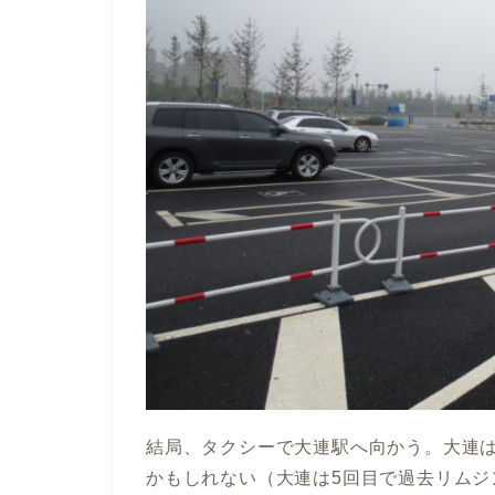
結局、タクシーで大連駅へ向かう。大連
かもしれない（大連は5回目で過去リムジ