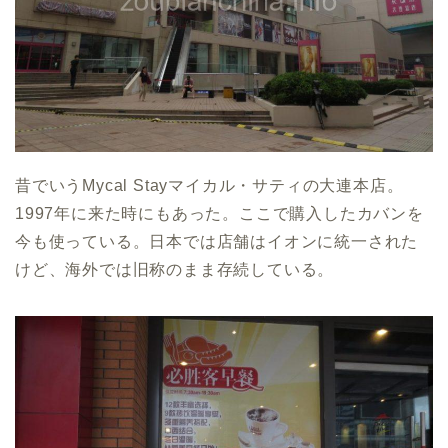
昔でいうMycal Stayマイカル・サティの大連本店。
1997年に来た時にもあった。ここで購入したカバンを
今も使っている。日本では店舗はイオンに統一された
けど、海外では旧称のまま存続している。