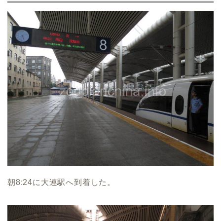
朝8:24に大連駅へ到着した。