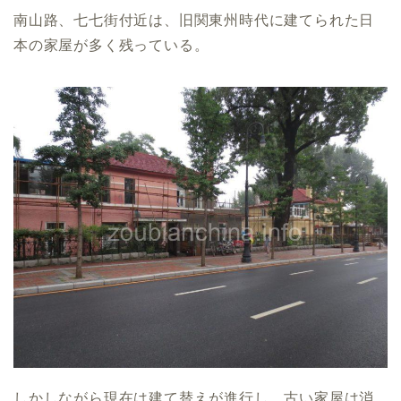
南山路、七七街付近は、旧関東州時代に建てられた日
本の家屋が多く残っている。
しかしながら現在は建て替えが進行し、古い家屋は消