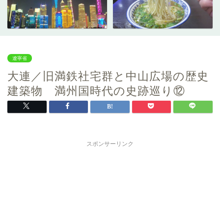
遼寧省
大連／旧満鉄社宅群と中山広場の歴史
建築物 満州国時代の史跡巡り⑫
スポンサーリンク