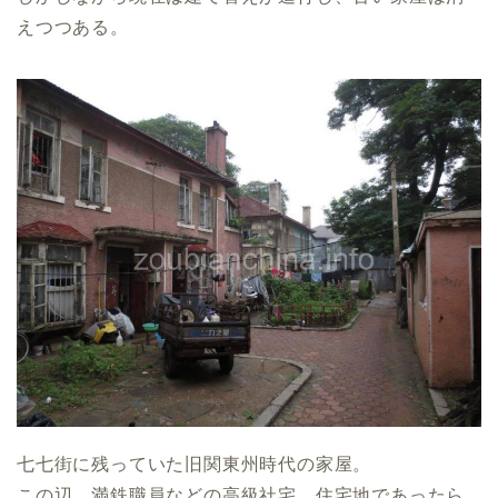
えつつある。
七七街に残っていた旧関東州時代の家屋。
この辺、満鉄職員などの高級社宅、住宅地であったら