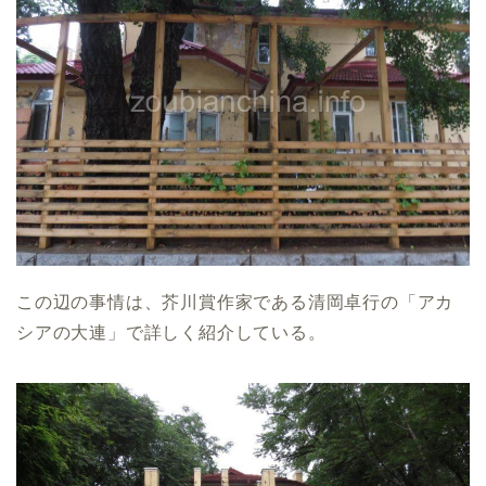
この辺の事情は、芥川賞作家である清岡卓行の「アカ
シアの大連」で詳しく紹介している。