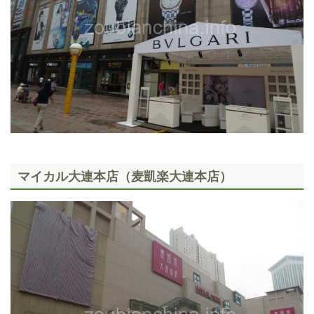
マイカル大連本店（麦凱楽大連本店）