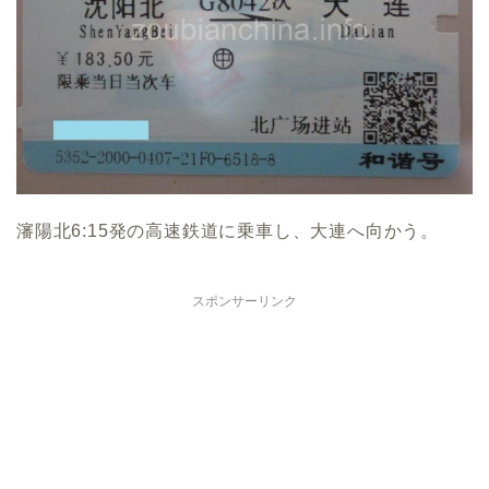
瀋陽北6:15発の高速鉄道に乗車し、大連へ向かう。
スポンサーリンク