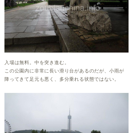
入場は無料。中を突き進む。
この公園内に非常に長い滑り台があるのだが、小雨が
降ってきて足元も悪く、多分乗れる状態ではない。