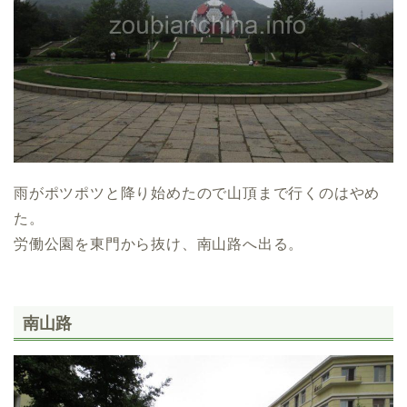
雨がポツポツと降り始めたので山頂まで行くのはやめ
た。
労働公園を東門から抜け、南山路へ出る。
南山路