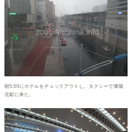
朝5:00にホテルをチェックアウトし、タクシーで瀋陽
北駅に来た。