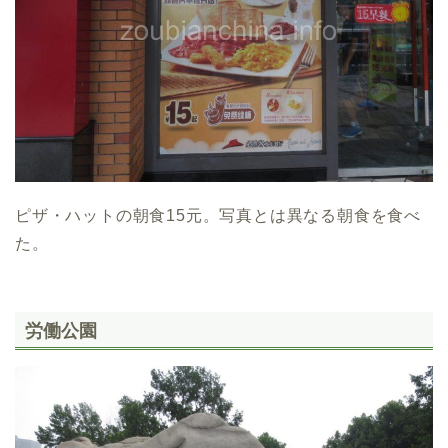
ピザ・ハットの朝食15元。写真とは異なる朝食を食べ
た。
労働公園