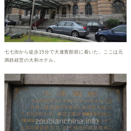
七七街から徒歩15分で大連賓館前に着いた。ここは元
満鉄経営の大和ホテル。