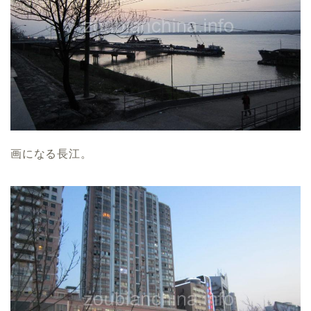
画になる長江。