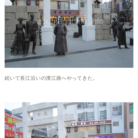
続いて長江沿いの濱江路へやってきた。