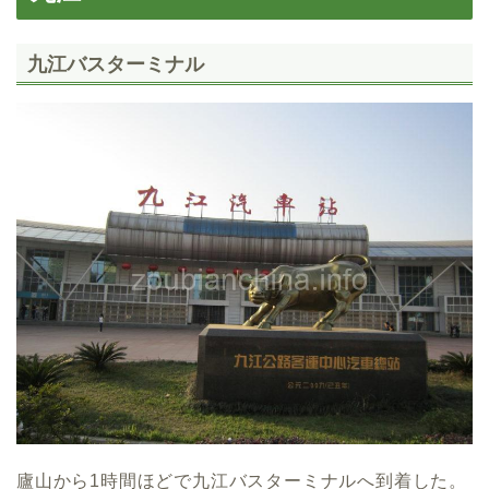
九江バスターミナル
廬山から1時間ほどで九江バスターミナルへ到着した。