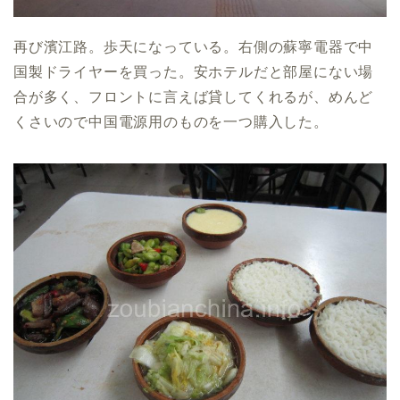
再び濱江路。歩天になっている。右側の蘇寧電器で中
国製ドライヤーを買った。安ホテルだと部屋にない場
合が多く、フロントに言えば貸してくれるが、めんど
くさいので中国電源用のものを一つ購入した。