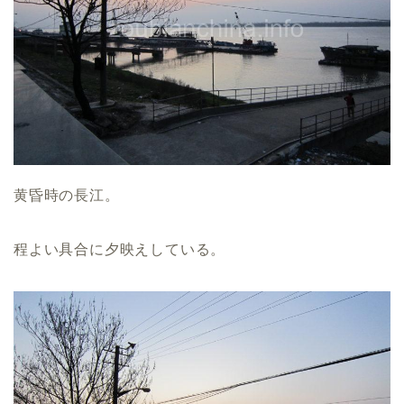
黄昏時の長江。
程よい具合に夕映えしている。