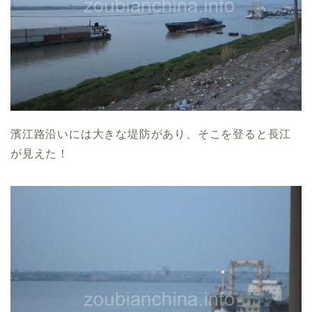
濱江路沿いには大きな堤防があり、そこを登ると長江
が見えた！