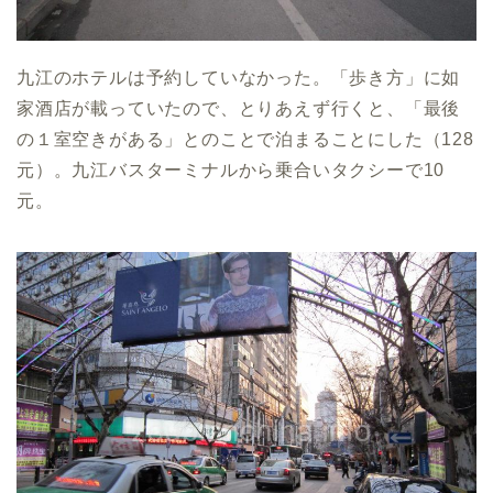
九江のホテルは予約していなかった。「歩き方」に如
家酒店が載っていたので、とりあえず行くと、「最後
の１室空きがある」とのことで泊まることにした（128
元）。九江バスターミナルから乗合いタクシーで10
元。