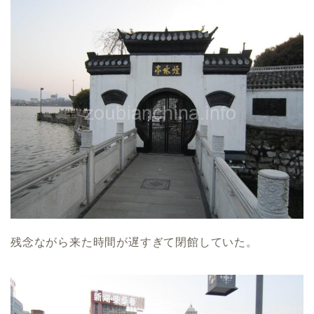
残念ながら来た時間が遅すぎて閉館していた。