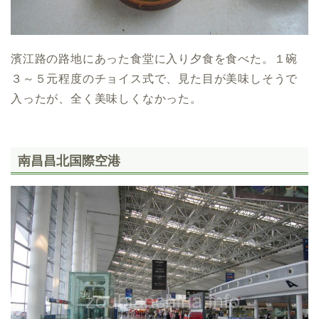
濱江路の路地にあった食堂に入り夕食を食べた。１碗
３～５元程度のチョイス式で、見た目が美味しそうで
入ったが、全く美味しくなかった。
南昌昌北国際空港