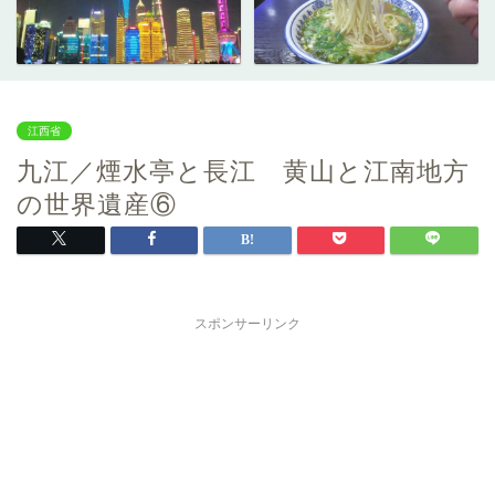
江西省
九江／煙水亭と長江 黄山と江南地方
の世界遺産⑥
スポンサーリンク