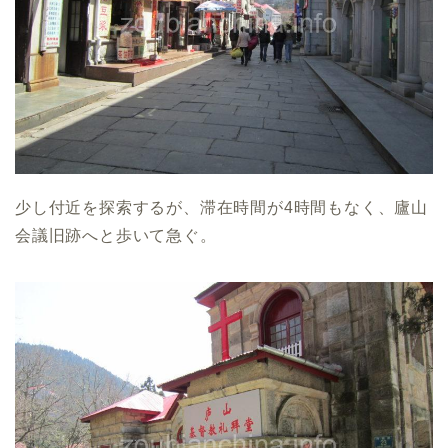
少し付近を探索するが、滞在時間が4時間もなく、廬山
会議旧跡へと歩いて急ぐ。