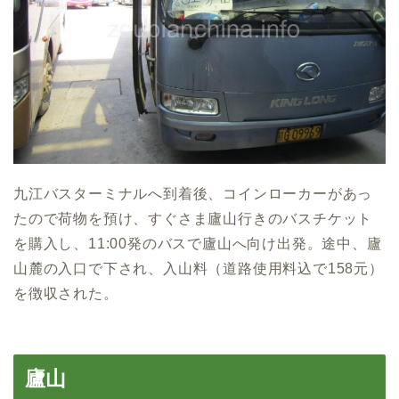
九江バスターミナルへ到着後、コインローカーがあっ
たので荷物を預け、すぐさま廬山行きのバスチケット
を購入し、11:00発のバスで廬山へ向け出発。途中、廬
山麓の入口で下され、入山料（道路使用料込で158元）
を徴収された。
廬山