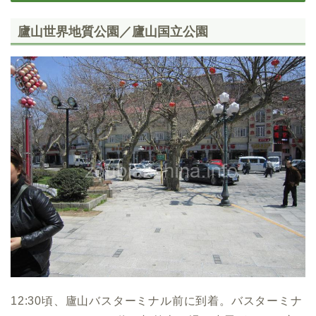
廬山世界地質公園／廬山国立公園
12:30頃、廬山バスターミナル前に到着。バスターミナ