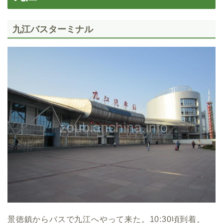
九江バスターミナル
景徳鎮からバスで九江へやって来た。10:30頃到着。