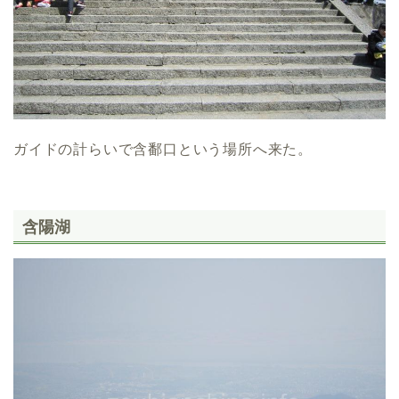
ガイドの計らいで含鄱口という場所へ来た。
含陽湖