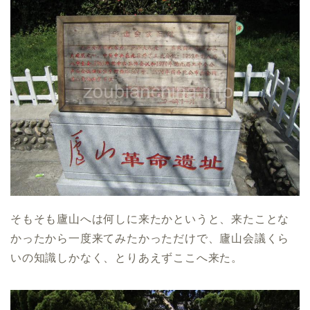
そもそも廬山へは何しに来たかというと、来たことな
かったから一度来てみたかっただけで、廬山会議くら
いの知識しかなく、とりあえずここへ来た。