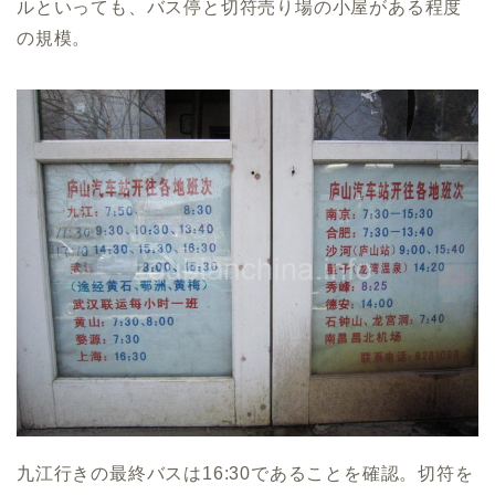
ルといっても、バス停と切符売り場の小屋がある程度
の規模。
九江行きの最終バスは16:30であることを確認。切符を